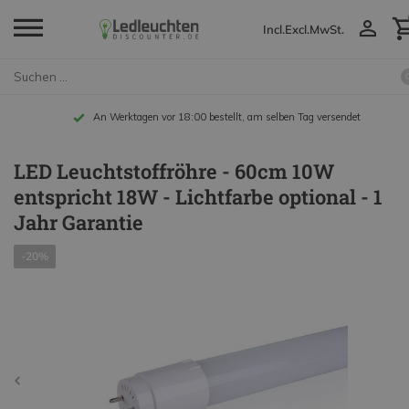
Incl.
Excl.
MwSt.
An Werktagen vor 18:00 bestellt, am selben Tag versendet
LED Leuchtstoffröhre - 60cm 10W
entspricht 18W - Lichtfarbe optional - 1
Jahr Garantie
-20%