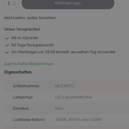
Nicht auf Lager
Jetzt kaufen, später bezahlen
Unser Versprechen
All-in-Garantie
60 Tage Rückgaberecht
An Werktagen vor 18:00 bestellt, am selben Tag versendet
Eigenschaften
Bewertungen
Eigenschaften
Artikelnummer:
ML034071
Lampentyp
LED Leuchtstoffröhre
Dimmbar
Nein
Lichtfarbe (Kelvin)
3000K, 4000K oder 6000K