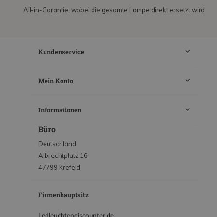
All-in-Garantie, wobei die gesamte Lampe direkt ersetzt wird
Kundenservice
Mein Konto
Informationen
Büro
Deutschland
Albrechtplatz 16
47799 Krefeld
Firmenhauptsitz
Ledleuchtendiscounter.de