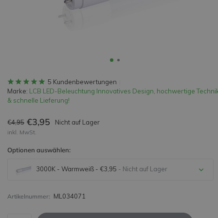
5 Kundenbewertungen
Marke:
LCB LED-Beleuchtung Innovatives Design, hochwertige Techni
& schnelle Lieferung!
€3,95
€4,95
Nicht auf Lager
inkl. MwSt.
Optionen auswählen:
3000K - Warmweiß - €3,95
- Nicht auf Lager
Nicht auf Lager
ML034071
Artikelnummer: