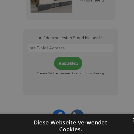
47799 Krefeld
Auf dem neuesten Stand bleiben?
*
Anmelden
*Lesen Sie hier unsere Datenschutzerklärung
Jetzt anmelden und ab sofort:
- Über alle Rabattaktionen informiert werden
- Personalisierte Angebote erhalten
- Alles über die neuesten Entwicklungen
erfahren
Diese Webseite verwendet
Cookies.