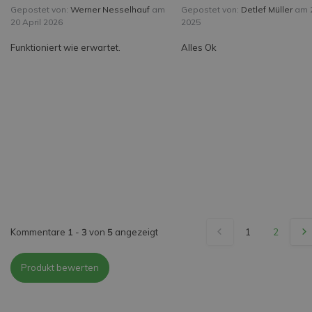
Gepostet von:
Werner Nesselhauf
am
Gepostet von:
Detlef Müller
am 2
20 April 2026
2025
Funktioniert wie erwartet.
Alles Ok
Kommentare
1
-
3
von
5
angezeigt
1
2
Produkt bewerten