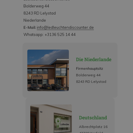
Bolderweg 44
8243 RD Lelystad
Niederlande
E-Mail:
info@ledleuchtendiscounter.de
Whatsapp: +3136 525 14 44
Die Niederlande
Firmenhauptsitz
Bolderweg 44
8243 RD Lelystad
Deutschland
Albrechtplatz 16