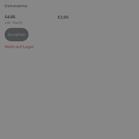
Deliverytime
€4,95
€3,95
inkl. MwSt.
Ansehen
Nicht auf Lager