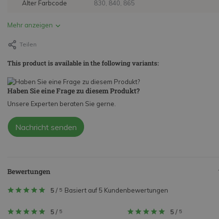
Alter Farbcode
830, 840, 865
Mehr anzeigen
Teilen
This product is available in the following variants:
Haben Sie eine Frage zu diesem Produkt?
Unsere Experten beraten Sie gerne.
Nachricht senden
Bewertungen
5
/
Basiert auf 5 Kundenbewertungen
5
5
/
5
/
5
5