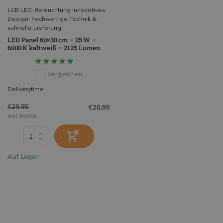
LCB LED-Beleuchtung Innovatives
Design, hochwertige Technik &
schnelle Lieferung!
LED Panel 60×30 cm – 25 W –
6000 K kaltweiß – 2125 Lumen
Vergleichen
Deliverytime
€29,95
€20,95
inkl. MwSt.
Auf Lager