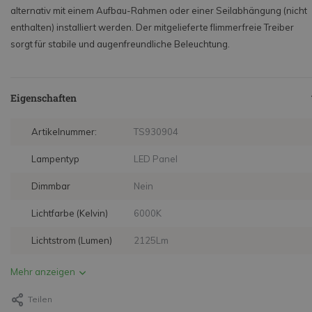
alternativ mit einem Aufbau-Rahmen oder einer Seilabhängung (nicht
enthalten) installiert werden. Der mitgelieferte flimmerfreie Treiber
sorgt für stabile und augenfreundliche Beleuchtung.
Eigenschaften
Artikelnummer:
TS930904
Lampentyp
LED Panel
Dimmbar
Nein
Lichtfarbe (Kelvin)
6000K
Lichtstrom (Lumen)
2125Lm
Mehr anzeigen
Teilen