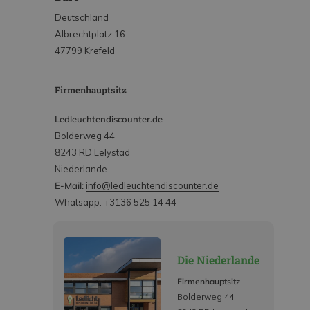
Deutschland
Albrechtplatz 16
47799 Krefeld
Firmenhauptsitz
Ledleuchtendiscounter.de
Bolderweg 44
8243 RD Lelystad
Niederlande
E-Mail:
info@ledleuchtendiscounter.de
Whatsapp: +3136 525 14 44
Die Niederlande
Firmenhauptsitz
Bolderweg 44