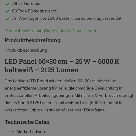
All-in-Garantie
60 Tage Rückgaberecht
An Werktagen vor 18:00 bestellt, am selben Tag versendet
Produktbeschreibung
Eigenschaften
Bewertungen
Produktbeschreibung
Produktbeschreibung
LED Panel 60×30 cm – 25 W – 6000 K
kaltweiß – 2125 Lumen
Das Ledvion LED Panel mit den Maßen 60×30 cm bietet eine
energieeffiziente Lösung für helle, gleichmäßige Beleuchtung in
professionellen Arbeitsumgebungen. Mit nur 25 W Verbrauch erzeugt
dieses Panel 2125 Lumen in kaltweißem Licht (6000 K) – ideal für
Werkstätten, Labore, Krankenhäuser oder Büroräume.
Technische Daten
Marke:
Ledvion