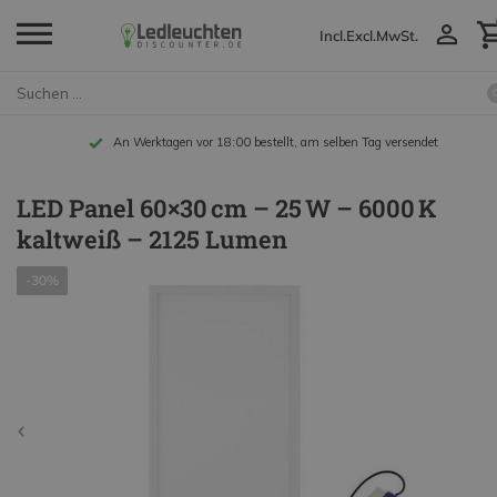
Incl.
Excl.
MwSt.
An Werktagen vor 18:00 bestellt, am selben Tag versendet
LED Panel 60×30 cm – 25 W – 6000 K
kaltweiß – 2125 Lumen
-30%