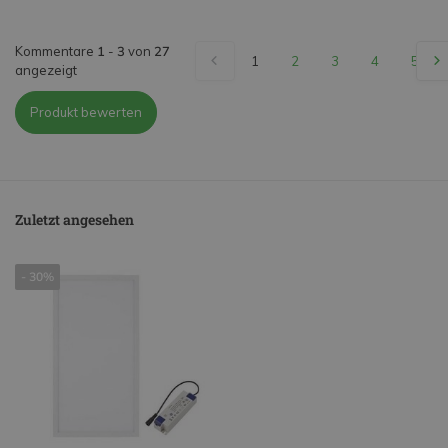
Kommentare
1
-
3
von
27
1
2
3
4
5
angezeigt
Produkt bewerten
Zuletzt angesehen
- 30%