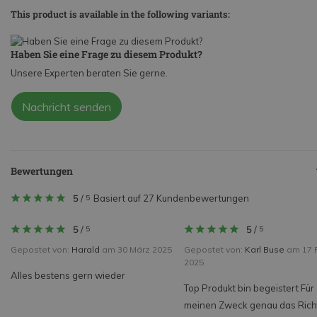
This product is available in the following variants:
Haben Sie eine Frage zu diesem Produkt?
Unsere Experten beraten Sie gerne.
Nachricht senden
Bewertungen
5
/
Basiert auf 27 Kundenbewertungen
5
5
/
5
/
5
5
Gepostet von:
Harald
am 30 März 2025
Gepostet von:
Karl Buse
am 17 
2025
Alles bestens gern wieder
Top Produkt bin begeistert Für
meinen Zweck genau das Richt