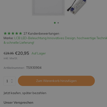
27 Kundenbewertungen
Marke:
LCB LED-Beleuchtung Innovatives Design, hochwertige Techni
& schnelle Lieferung!
€20,95
€29,95
Auf Lager
inkl. MwSt.
TS930904
Artikelnummer:
Zum Warenkorb hinzufügen
Jetzt kaufen, später bezahlen
Unser Versprechen