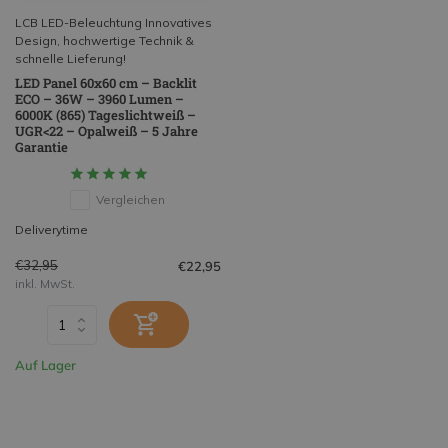
LCB LED-Beleuchtung Innovatives
Design, hochwertige Technik &
schnelle Lieferung!
LED Panel 60x60 cm – Backlit
ECO – 36W – 3960 Lumen –
6000K (865) Tageslichtweiß –
UGR<22 – Opalweiß – 5 Jahre
Garantie
Vergleichen
Deliverytime
€32,95
€22,95
inkl. MwSt.
Auf Lager