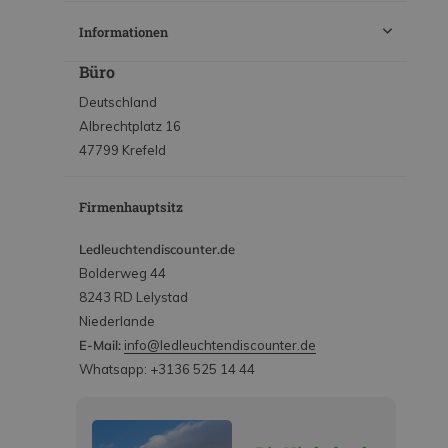
Informationen
Büro
Deutschland
Albrechtplatz 16
47799 Krefeld
Firmenhauptsitz
Ledleuchtendiscounter.de
Bolderweg 44
8243 RD Lelystad
Niederlande
E-Mail:
info@ledleuchtendiscounter.de
Whatsapp: +3136 525 14 44