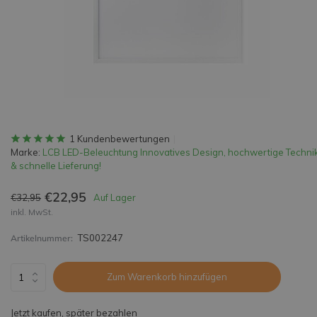
1 Kundenbewertungen
Marke:
LCB LED-Beleuchtung Innovatives Design, hochwertige Techni
& schnelle Lieferung!
€22,95
€32,95
Auf Lager
inkl. MwSt.
TS002247
Artikelnummer:
Zum Warenkorb hinzufügen
Jetzt kaufen, später bezahlen