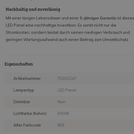
Nachhaltig und zuverlässig
Mit einer langen Lebensdauer und einer
5‑jährigen Garantie
ist diese
LED Panel eine nachhaltige Investition. Es senkt nicht nur die
Stromkosten, sondern leistet durch seinen niedrigen Verbrauch und
geringen Wartungsaufwand auch einen Beitrag zum Umweltschutz.
Eigenschaften
Artikelnummer:
TS002247
Lampentyp
LED Panel
Dimmbar
Nein
Lichtfarbe (Kelvin)
6000K
Alter Farbcode
865