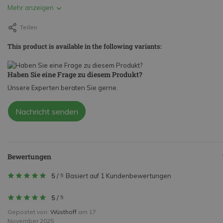
Mehr anzeigen
Teilen
This product is available in the following variants:
Haben Sie eine Frage zu diesem Produkt?
Unsere Experten beraten Sie gerne.
Nachricht senden
Bewertungen
5
/
Basiert auf 1 Kundenbewertungen
5
5
/
5
Gepostet von:
Wüsthoff
am 17
November 2025