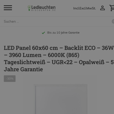
Incl.
Excl.
MwSt.
Bis zu 10 Jahre Garantie
LED Panel 60x60 cm – Backlit ECO – 36W
– 3960 Lumen – 6000K (865)
Tageslichtweiß – UGR<22 – Opalweiß – 5
Jahre Garantie
-30%