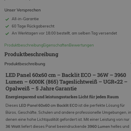
Unser Versprechen
All-in-Garantie
60 Tage Rückgaberecht
An Werktagen vor 18:00 bestellt, am selben Tag versendet
Produktbeschreibung
Eigenschaften
Bewertungen
Produktbeschreibung
Produktbeschreibung
LED Panel 60x60 cm – Backlit ECO – 36W – 3960
Lumen – 6000K (865) Tageslichtweiß – UGR<22 –
Opalweiß – 5 Jahre Garantie
Energiesparend und leistungsstarkes Licht für jeden Raum
Dieses
LED Panel 60x60 cm Backlit ECO
ist die perfekte Lösung für
Büros, Geschäfte, Schulen und andere professionelle Umgebungen, i
denen eine hohe Lichtqualität gefordert ist. Mit einer Leistung von nur
36 Watt
liefert dieses Panel beeindruckende
3960 Lumen
helles und