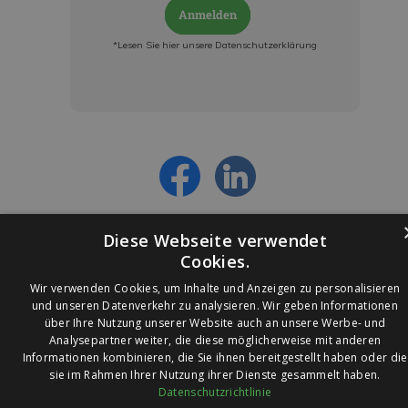
Anmelden
*Lesen Sie hier unsere Datenschutzerklärung
Jetzt anmelden und ab sofort:
- Über alle Rabattaktionen informiert werden
- Personalisierte Angebote erhalten
- Alles über die neuesten Entwicklungen
erfahren
Diese Webseite verwendet
Cookies.
Wir verwenden Cookies, um Inhalte und Anzeigen zu personalisieren
und unseren Datenverkehr zu analysieren. Wir geben Informationen
über Ihre Nutzung unserer Website auch an unsere Werbe- und
© 2026 Ledleuchtendiscounter.de
Analysepartner weiter, die diese möglicherweise mit anderen
Informationen kombinieren, die Sie ihnen bereitgestellt haben oder die
sie im Rahmen Ihrer Nutzung ihrer Dienste gesammelt haben.
Datenschutzrichtlinie