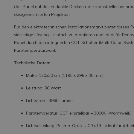
das Panel nahtlos in dunkle Decken oder industrielle Innenrä
designorientierten Projekten.
Für den elektrotechnischen Installationsmarkt bietet dieses P
vielseitige Lösung – einfach zu montieren und ideal für Re
Panel durch den integrierten CCT-Schalter (Multi-Color-Switch
Farbtemperaturwahl.
Technische Daten:
Maße: 120x30 cm (1195 x 295 x 30 mm)
Leistung: 36 Watt
Lichtstrom: 3960 Lumen
Farbtemperatur: CCT einstellbar – 3000K (Warmweiß), 
Lichtverteilung: Prisma-Optik, UGR<19 – ideal für Ar