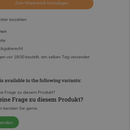
Zum Warenkorb hinzufügen
päter bezahlen
hen
tie
ckgaberecht
n vor 18:00 bestellt, am selben Tag versendet
is available in the following variants:
eine Frage zu diesem Produkt?
n beraten Sie gerne.
senden