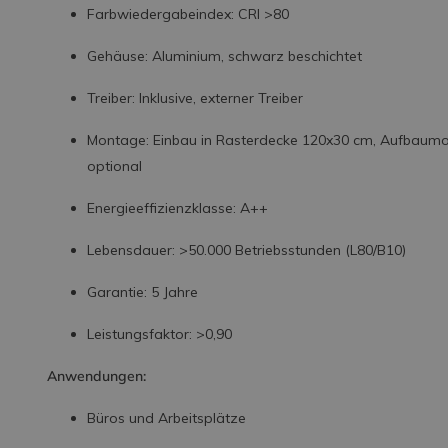
Farbwiedergabeindex: CRI >80
Gehäuse: Aluminium, schwarz beschichtet
Treiber: Inklusive, externer Treiber
Montage: Einbau in Rasterdecke 120x30 cm, Aufbaum
optional
Energieeffizienzklasse: A++
Lebensdauer: >50.000 Betriebsstunden (L80/B10)
Garantie: 5 Jahre
Leistungsfaktor: >0,90
Anwendungen:
Büros und Arbeitsplätze