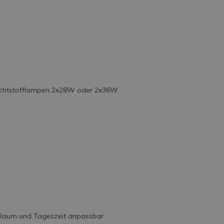
Leuchtstofflampen 2x28W oder 2x36W
n Raum und Tageszeit anpassbar