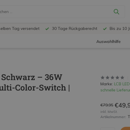
selben Tag versendet
30 Tage Rückgaberecht
Bis zu 10 
Auswahlhilfe
m Schwarz – 36W
Marke:
LCB LED
ti-Color-Switch |
schnelle Lieferu
€49,
€79,95
inkl. MwSt.
Artikelnummer: