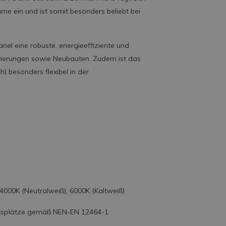
ume ein und ist somit besonders beliebt bei
anel eine robuste, energieeffiziente und
novierungen sowie Neubauten. Zudem ist das
) besonders flexibel in der
4000K (Neutralweiß), 6000K (Kaltweiß)
beitsplätze gemäß NEN-EN 12464-1