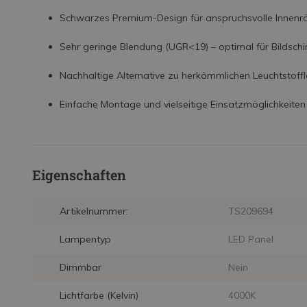
Schwarzes Premium-Design für anspruchsvolle Innen
Sehr geringe Blendung (UGR<19) – optimal für Bildschi
Nachhaltige Alternative zu herkömmlichen Leuchtstof
Einfache Montage und vielseitige Einsatzmöglichkeiten
Eigenschaften
Artikelnummer:
TS209694
Lampentyp
LED Panel
Dimmbar
Nein
Lichtfarbe (Kelvin)
4000K