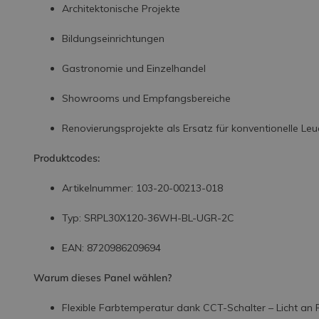
Architektonische Projekte
Bildungseinrichtungen
Gastronomie und Einzelhandel
Showrooms und Empfangsbereiche
Renovierungsprojekte als Ersatz für konventionelle 
Produktcodes:
Artikelnummer: 103-20-00213-018
Typ: SRPL30X120-36WH-BL-UGR-2C
EAN: 8720986209694
Warum dieses Panel wählen?
Flexible Farbtemperatur dank CCT-Schalter – Licht a