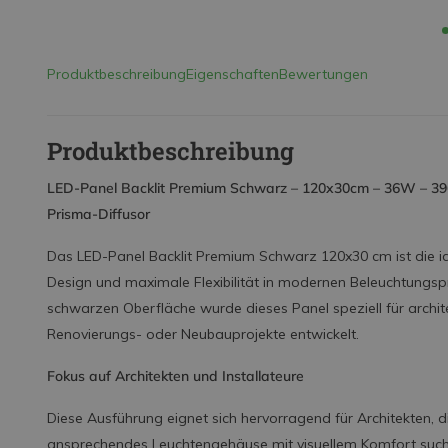
Produktbeschreibung
Eigenschaften
Bewertungen
Produktbeschreibung
LED-Panel Backlit Premium Schwarz – 120x30cm – 36W – 3
Prisma-Diffusor
Das LED-Panel Backlit Premium Schwarz 120x30 cm ist die idea
Design und maximale Flexibilität in modernen Beleuchtungspr
schwarzen Oberfläche wurde dieses Panel speziell für arc
Renovierungs- oder Neubauprojekte entwickelt.
Fokus auf Architekten und Installateure
Diese Ausführung eignet sich hervorragend für Architekten, di
ansprechendes Leuchtengehäuse mit visuellem Komfort suc