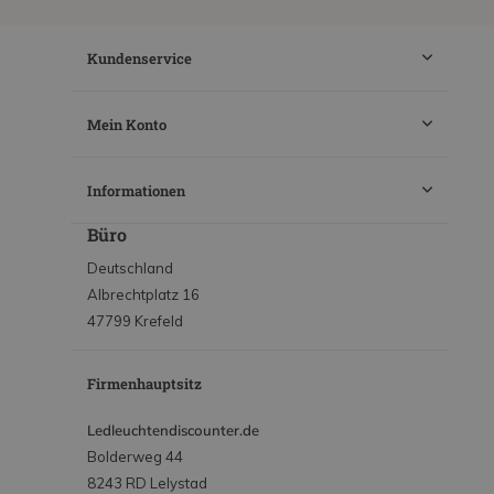
Kundenservice
Mein Konto
Informationen
Büro
Deutschland
Albrechtplatz 16
47799 Krefeld
Firmenhauptsitz
Ledleuchtendiscounter.de
Bolderweg 44
8243 RD Lelystad