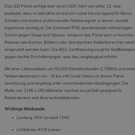
Das LED Panel verfügt über einen UGR-Wert von unter 22, was
bedeutet, dass es blendfrei ist und sich somit hervorragend für Büros,
Schulen und andere professionelle Räume eignet, in denen visuelle
Ergonomie wichtig ist. Die Schutzart IP65 gewährleistet vollständigen
Schutz gegen Staub und Wasser, wodurch das Panel auch in feuchten
Räumen wie Küchen, Bädern oder überdachten Außenbereichen ideal
eingesetzt werden kann. Die IK02-Zertifizierung sorgt für Stoßfestigkei
gegen leichte Erschütterungen, was die Langlebigkeit erhöht.
Mit einer Lebensdauer von 50.000 Betriebsstunden (L70B50) und ein
Temperaturbereich von -20 bis +40 Grad Celsius ist dieses Panel
zuverlässig und langlebig unter verschiedensten Bedingungen. Die
Maße von 1195 x 295 Millimeter machen es perfekt geeignet für
Rasterdecken und diverse Installationen.
Wichtige Merkmale:
Leistung: 36W (ersetzt 72W)
Lichtstrom: 4320 Lumen