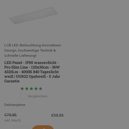
LCB LED-Beleuchtung Innovatives
Design, hochwertige Technik &
schnelle Lieferung!
LED Panel - IP65 wasserdicht -
Pro Slim Line - 120x30cm - 36W
4320Lm - 4000K 840 Tageslicht
weiß | UGR22 Opalweiß - 5 Jahr
Garantie
Vergleichen
Deliverytime
€79,95
€59,95
inkl. MwSt.