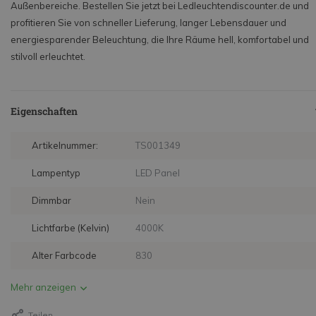
Außenbereiche. Bestellen Sie jetzt bei Ledleuchtendiscounter.de und
profitieren Sie von schneller Lieferung, langer Lebensdauer und
energiesparender Beleuchtung, die Ihre Räume hell, komfortabel und
stilvoll erleuchtet.
Eigenschaften
Artikelnummer:
TS001349
Lampentyp
LED Panel
Dimmbar
Nein
Lichtfarbe (Kelvin)
4000K
Alter Farbcode
830
Mehr anzeigen
Teilen