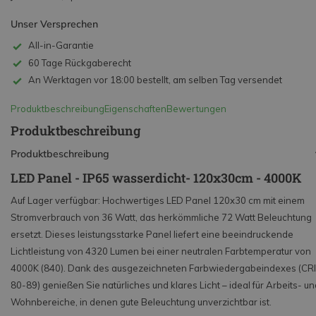
Unser Versprechen
All-in-Garantie
60 Tage Rückgaberecht
An Werktagen vor 18:00 bestellt, am selben Tag versendet
Produktbeschreibung
Eigenschaften
Bewertungen
Produktbeschreibung
Produktbeschreibung
LED Panel - IP65 wasserdicht- 120x30cm - 4000K
Auf Lager verfügbar: Hochwertiges LED Panel 120x30 cm mit einem
Stromverbrauch von 36 Watt, das herkömmliche 72 Watt Beleuchtung
ersetzt. Dieses leistungsstarke Panel liefert eine beeindruckende
Lichtleistung von 4320 Lumen bei einer neutralen Farbtemperatur von
4000K (840). Dank des ausgezeichneten Farbwiedergabeindexes (CRI
80-89) genießen Sie natürliches und klares Licht – ideal für Arbeits- un
Wohnbereiche, in denen gute Beleuchtung unverzichtbar ist.