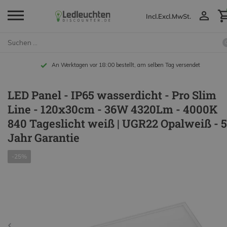
Incl.
Excl.
MwSt.
An Werktagen vor 18:00 bestellt, am selben Tag versendet
LED Panel - IP65 wasserdicht - Pro Slim
Line - 120x30cm - 36W 4320Lm - 4000K
840 Tageslicht weiß | UGR22 Opalweiß - 5
Jahr Garantie
-25%