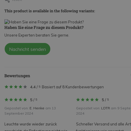
This product is available in the following variants:
Haben Sie eine Frage zu diesem Produkt?
Unsere Experten beraten Sie gerne.
Nachricht senden
Bewertungen
4.4
/
Basiert auf 8 Kundenbewertungen
5
5
/
5
/
5
5
Gepostet von:
E. Henke
am 13
Gepostet von:
LDTR
am 9 Sept
September 2024
2024
Leuchte wurde wieder zurück
Schneller Versand und alle Art