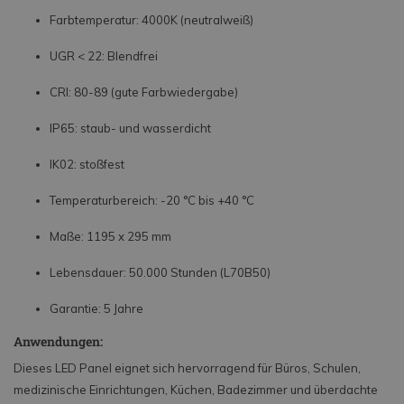
Farbtemperatur: 4000K (neutralweiß)
UGR < 22: Blendfrei
CRI: 80-89 (gute Farbwiedergabe)
IP65: staub- und wasserdicht
IK02: stoßfest
Temperaturbereich: -20 °C bis +40 °C
Maße: 1195 x 295 mm
Lebensdauer: 50.000 Stunden (L70B50)
Garantie: 5 Jahre
Anwendungen:
Dieses LED Panel eignet sich hervorragend für Büros, Schulen,
medizinische Einrichtungen, Küchen, Badezimmer und überdachte