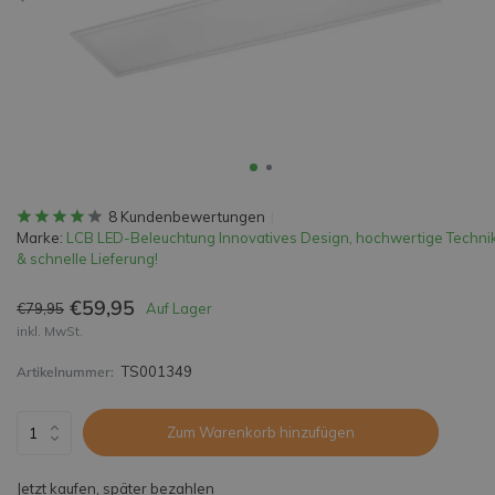
8 Kundenbewertungen
Marke:
LCB LED-Beleuchtung Innovatives Design, hochwertige Techni
& schnelle Lieferung!
€59,95
€79,95
Auf Lager
inkl. MwSt.
TS001349
Artikelnummer:
Zum Warenkorb hinzufügen
Jetzt kaufen, später bezahlen