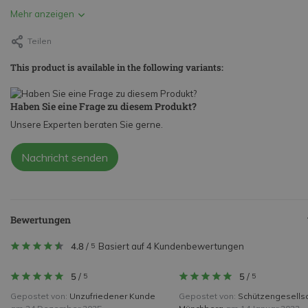
Mehr anzeigen
Teilen
This product is available in the following variants:
Haben Sie eine Frage zu diesem Produkt?
Unsere Experten beraten Sie gerne.
Nachricht senden
Bewertungen
4.8
/
Basiert auf 4 Kundenbewertungen
5
5
/
5
/
5
5
Gepostet von:
Unzufriedener Kunde
Gepostet von:
Schützengesellsc