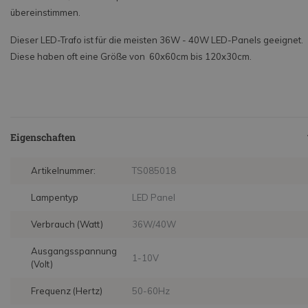
übereinstimmen.
Dieser LED-Trafo ist für die meisten 36W - 40W LED-Panels geeignet.
Diese haben oft eine Größe von 60x60cm bis 120x30cm.
Eigenschaften
Artikelnummer:
TS085018
Lampentyp
LED Panel
Verbrauch (Watt)
36W/40W
Ausgangsspannung
1-10V
(Volt)
Frequenz (Hertz)
50-60Hz