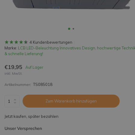
4 Kundenbewertungen
Marke:
LCB LED-Beleuchtung Innovatives Design, hochwertige Techni
& schnelle Lieferung!
€19,95
Auf Lager
inkl. MwSt.
TS085018
Artikelnummer:
Zum Warenkorb hinzufügen
Jetzt kaufen, später bezahlen
Unser Versprechen