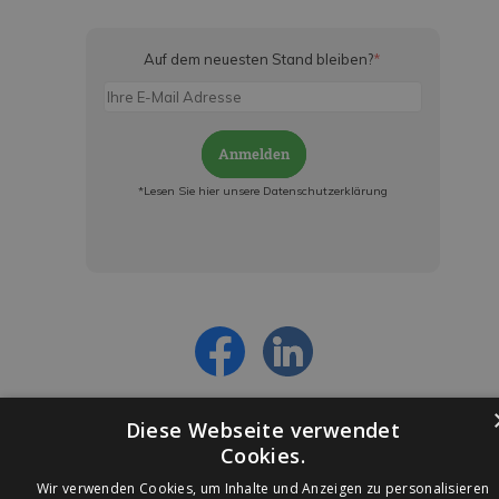
Auf dem neuesten Stand bleiben?
*
Anmelden
*Lesen Sie hier unsere Datenschutzerklärung
Jetzt anmelden und ab sofort:
- Über alle Rabattaktionen informiert werden
- Personalisierte Angebote erhalten
- Alles über die neuesten Entwicklungen
erfahren
Diese Webseite verwendet
Cookies.
Wir verwenden Cookies, um Inhalte und Anzeigen zu personalisieren