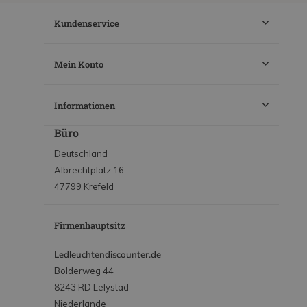
Kundenservice
Mein Konto
Informationen
Büro
Deutschland
Albrechtplatz 16
47799 Krefeld
Firmenhauptsitz
Ledleuchtendiscounter.de
Bolderweg 44
8243 RD Lelystad
Niederlande