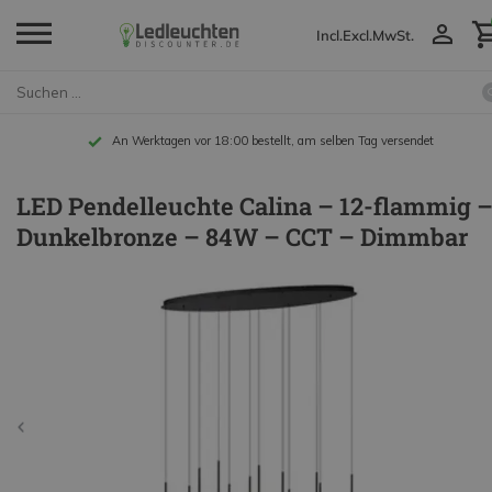
Incl.
Excl.
MwSt.
An Werktagen vor 18:00 bestellt, am selben Tag versendet
LED Pendelleuchte Calina – 12-flammig 
Dunkelbronze – 84W – CCT – Dimmbar