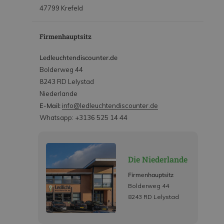
47799 Krefeld
Firmenhauptsitz
Ledleuchtendiscounter.de
Bolderweg 44
8243 RD Lelystad
Niederlande
E-Mail:
info@ledleuchtendiscounter.de
Whatsapp: +3136 525 14 44
Die Niederlande
Firmenhauptsitz
Bolderweg 44
8243 RD Lelystad