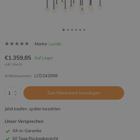
Marke:
Lucide
€1.359,85
Auf Lager
inkl. MwSt.
LCD242068
Artikelnummer:
Zum Warenkorb hinzufügen
Jetzt kaufen, später bezahlen
Unser Versprechen
All-in-Garantie
60 Tage Rückgaberecht