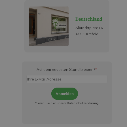
Deutschland
Albrechtplatz 16
47799 Krefeld
Auf dem neuesten Stand bleiben?
*
Anmelden
*Lesen Sie hier unsere Datenschutzerklärung
Jetzt anmelden und ab sofort:
- Über alle Rabattaktionen informiert werden
- Personalisierte Angebote erhalten