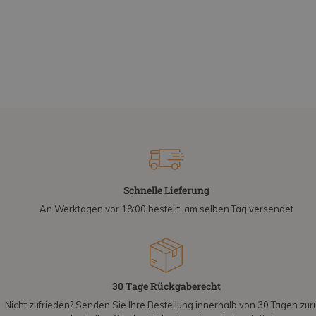
Schnelle Lieferung
An Werktagen vor 18:00 bestellt, am selben Tag versendet
30 Tage Rückgaberecht
Nicht zufrieden? Senden Sie Ihre Bestellung innerhalb von 30 Tagen zur