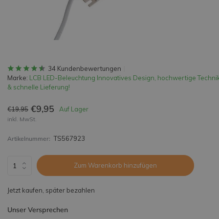
34 Kundenbewertungen
Marke:
LCB LED-Beleuchtung Innovatives Design, hochwertige Techni
& schnelle Lieferung!
€9,95
€19,95
Auf Lager
inkl. MwSt.
TS567923
Artikelnummer:
Zum Warenkorb hinzufügen
Jetzt kaufen, später bezahlen
Unser Versprechen