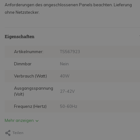
Anforderungen des angeschlossenen Panels beachten. Lieferung
ohne Netzstecker.
Eigenschaften
Artikelnummer:
TS567923
Dimmbar
Nein
Verbrauch (Watt)
40W
Ausgangsspannung
27-42V
(Volt)
Frequenz (Hertz)
50-60Hz
Mehr anzeigen
Teilen