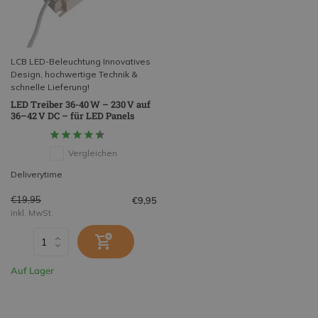
LCB LED-Beleuchtung Innovatives
Design, hochwertige Technik &
schnelle Lieferung!
LED Treiber 36-40 W – 230 V auf
36–42 V DC – für LED Panels
Vergleichen
Deliverytime
€19,95
€9,95
inkl. MwSt.
Auf Lager