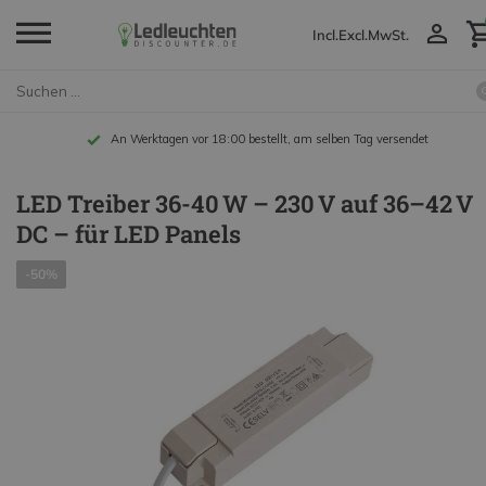
Incl.
Excl.
MwSt.
An Werktagen vor 18:00 bestellt, am selben Tag versendet
LED Treiber 36-40 W – 230 V auf 36–42 V
DC – für LED Panels
-50%