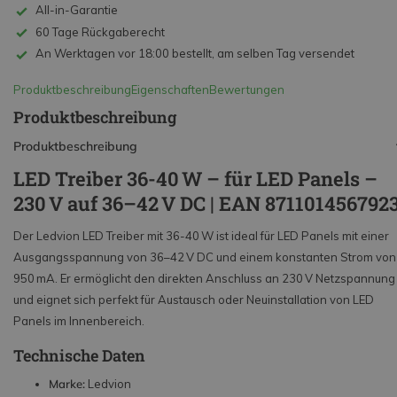
All-in-Garantie
60 Tage Rückgaberecht
An Werktagen vor 18:00 bestellt, am selben Tag versendet
Produktbeschreibung
Eigenschaften
Bewertungen
Produktbeschreibung
Produktbeschreibung
LED Treiber 36-40 W – für LED Panels –
230 V auf 36–42 V DC | EAN 871101456792
Der Ledvion LED Treiber mit 36-40 W ist ideal für LED Panels mit einer
Ausgangsspannung von 36–42 V DC und einem konstanten Strom von
950 mA. Er ermöglicht den direkten Anschluss an 230 V Netzspannung
und eignet sich perfekt für Austausch oder Neuinstallation von LED
Panels im Innenbereich.
Technische Daten
Marke:
Ledvion