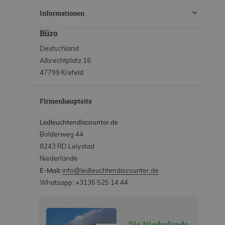
Informationen
Büro
Deutschland
Albrechtplatz 16
47799 Krefeld
Firmenhauptsitz
Ledleuchtendiscounter.de
Bolderweg 44
8243 RD Lelystad
Niederlande
E-Mail:
info@ledleuchtendiscounter.de
Whatsapp: +3136 525 14 44
Die Niederlande