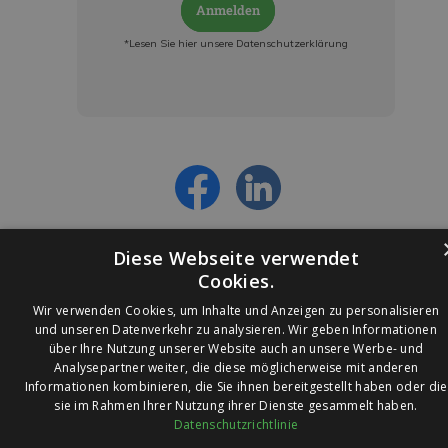
Anmelden
*Lesen Sie hier unsere Datenschutzerklärung
Jetzt anmelden und ab sofort:
- Über alle Rabattaktionen informiert werden
- Personalisierte Angebote erhalten
- Alles über die neuesten Entwicklungen
erfahren
Diese Webseite verwendet
Cookies.
Wir verwenden Cookies, um Inhalte und Anzeigen zu personalisieren
und unseren Datenverkehr zu analysieren. Wir geben Informationen
über Ihre Nutzung unserer Website auch an unsere Werbe- und
© 2026 Ledleuchtendiscounter.de
Analysepartner weiter, die diese möglicherweise mit anderen
Informationen kombinieren, die Sie ihnen bereitgestellt haben oder die
sie im Rahmen Ihrer Nutzung ihrer Dienste gesammelt haben.
Datenschutzrichtlinie