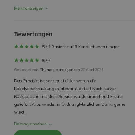
Mehr anzeigen
Bewertungen
5
/
Basiert auf 3 Kundenbewertungen
5
5
/
5
Gepostet von:
Thomas Marozsan
am 27 April 2026
Das Produkt ist sehr gut.Leider waren die
Kabelverschraubungen allesamt defekt.Nach kurzer
Rücksprache mit dem Service wurde umgehend Ersatz
geliefert.Alles wieder in Ordnung!Herzlichen Dank, gerne
wied...
Beitrag ansehen