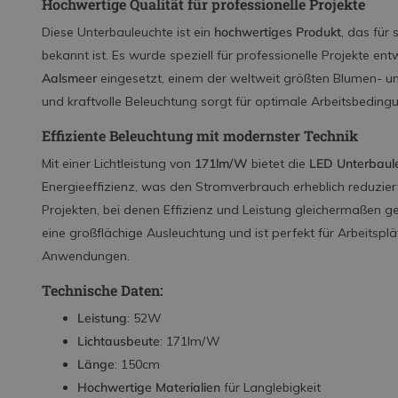
Hochwertige Qualität für professionelle Projekte
Diese Unterbauleuchte ist ein
hochwertiges Produkt
, das für
bekannt ist. Es wurde speziell für professionelle Projekte ent
Aalsmeer
eingesetzt, einem der weltweit größten Blumen- u
und kraftvolle Beleuchtung sorgt für optimale Arbeitsbedin
Effiziente Beleuchtung mit modernster Technik
Mit einer Lichtleistung von
171lm/W
bietet die
LED Unterbaul
Energieeffizienz, was den Stromverbrauch erheblich reduziert
Projekten, bei denen Effizienz und Leistung gleichermaßen ge
eine großflächige Ausleuchtung und ist perfekt für Arbeitsplät
Anwendungen.
Technische Daten:
Leistung
: 52W
Lichtausbeute
: 171lm/W
Länge
: 150cm
Hochwertige Materialien
für Langlebigkeit