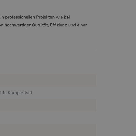
 in
professionellen Projekten
wie bei
von
hochwertiger Qualität
, Effizienz und einer
hte Komplettset