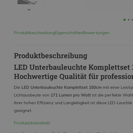
Produktbeschreibung
Eigenschaften
Bewertungen
Produktbeschreibung
LED Unterbauleuchte Komplettset 
Hochwertige Qualität für profess
Die
LED Unterbauleuchte Komplettset 150cm
mit einer Leist
Lichtausbeute von
171 Lumen pro Watt
ist die perfekte Wahl
ihrer hohen Effizienz und Langlebigkeit ist diese LED-Leuc
geeignet.
Produktdatenblatt