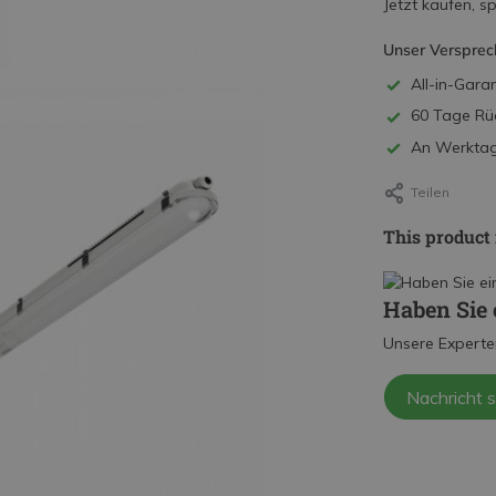
Jetzt kaufen, s
Unser Versprec
All-in-Garan
60 Tage Rü
An Werktage
Teilen
This product 
Haben Sie 
Unsere Experte
Nachricht 