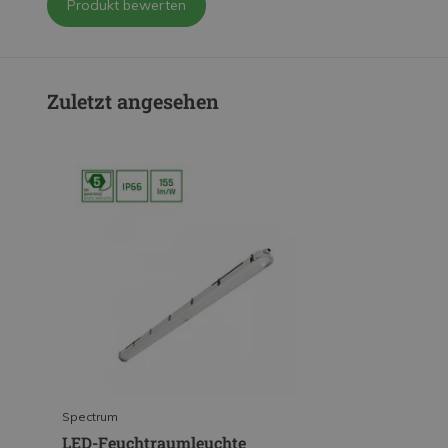
Produkt bewerten
Zuletzt angesehen
Spectrum
LED-Feuchtraumleuchte