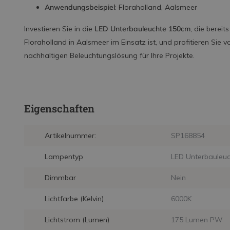
Anwendungsbeispiel
: Floraholland, Aalsmeer
Investieren Sie in die
LED Unterbauleuchte 150cm
, die bereits
Floraholland in Aalsmeer im Einsatz ist, und profitieren Sie 
nachhaltigen Beleuchtungslösung für Ihre Projekte.
Eigenschaften
Artikelnummer:
SP168854
Lampentyp
LED Unterbauleuc
Dimmbar
Nein
Lichtfarbe (Kelvin)
6000K
Lichtstrom (Lumen)
175 Lumen PW