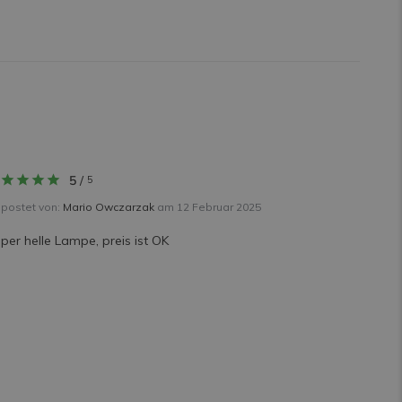
5
/
5
postet von:
Mario Owczarzak
am 12 Februar 2025
per helle Lampe, preis ist OK