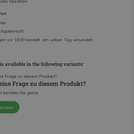
päter bezahlen
hen
tie
ckgaberecht
n vor 18:00 bestellt, am selben Tag versendet
is available in the following variants:
eine Frage zu diesem Produkt?
n beraten Sie gerne.
senden