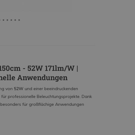
150cm - 52W 171lm/W |
ionelle Anwendungen
ung von
52W
und einer beeindruckenden
 für professionelle Beleuchtungsprojekte. Dank
hte besonders für großflächige Anwendungen