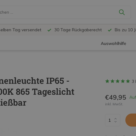
selben Tag versendet
30 Tage Rückgaberecht
Bis zu 10 
Auswahlhilfe
enleuchte IP65 -
3
00K 865 Tageslicht
€49,95
Auf
ließbar
inkl. MwSt.