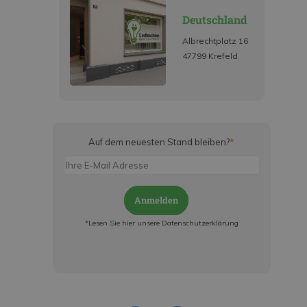
Deutschland
Albrechtplatz 16
47799 Krefeld
Auf dem neuesten Stand bleiben?
*
Anmelden
*Lesen Sie hier unsere Datenschutzerklärung
Jetzt anmelden und ab sofort:
- Über alle Rabattaktionen informiert werden
- Personalisierte Angebote erhalten
- Alles über die neuesten Entwicklungen