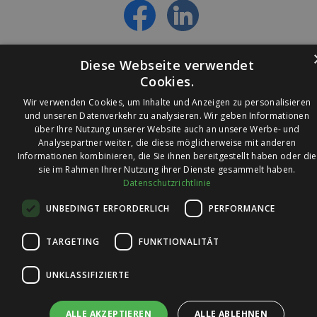
erfahren
Diese Webseite verwendet
Cookies.
Wir verwenden Cookies, um Inhalte und Anzeigen zu personalisieren
und unseren Datenverkehr zu analysieren. Wir geben Informationen
über Ihre Nutzung unserer Website auch an unsere Werbe- und
© 2026 Ledleuchtendiscounter.de
Analysepartner weiter, die diese möglicherweise mit anderen
Informationen kombinieren, die Sie ihnen bereitgestellt haben oder die
sie im Rahmen Ihrer Nutzung ihrer Dienste gesammelt haben.
Datenschutzrichtlinie
Wir haben eine
UNBEDINGT ERFORDERLICH
PERFORMANCE
Bewertung von
4,7
4,7 / 5
auf
TARGETING
FUNKTIONALITÄT
Trusted Shops
UNKLASSIFIZIERTE
ALLE AKZEPTIEREN
ALLE ABLEHNEN