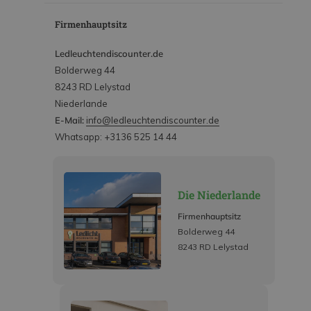
Firmenhauptsitz
Ledleuchtendiscounter.de
Bolderweg 44
8243 RD Lelystad
Niederlande
E-Mail:
info@ledleuchtendiscounter.de
Whatsapp: +3136 525 14 44
Die Niederlande
Firmenhauptsitz
Bolderweg 44
8243 RD Lelystad