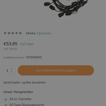
Marke:
Spectrum
€53,95
Auf Lager
inkl. MwSt.
SP694699
Artikelnummer:
Zum Warenkorb hinzufügen
Jetzt kaufen, später bezahlen
Unser Versprechen
All-in-Garantie
60 Tage Rückgaberecht