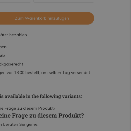
Zum Warenkorb hinzufügen
päter bezahlen
hen
tie
ckgaberecht
n vor 18:00 bestellt, am selben Tag versendet
is available in the following variants:
eine Frage zu diesem Produkt?
n beraten Sie gerne.