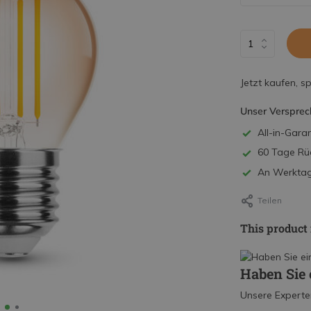
Jetzt kaufen, s
Unser Versprec
All-in-Garan
60 Tage Rü
An Werktage
Teilen
This product 
Haben Sie 
Unsere Experte