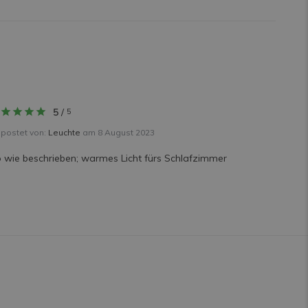
5
/
5
postet von:
Leuchte
am 8 August 2023
 wie beschrieben; warmes Licht fürs Schlafzimmer