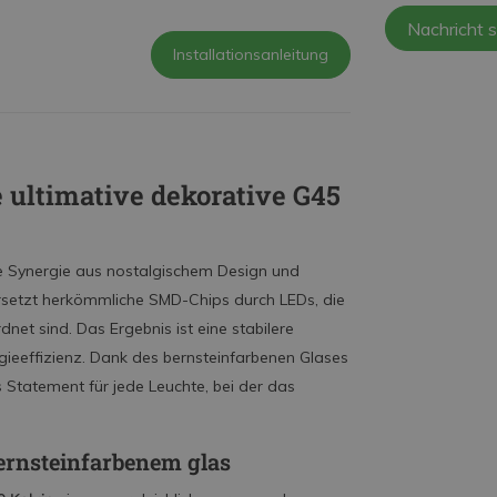
Nachricht 
Installationsanleitung
ultimative dekorative G45
te Synergie aus nostalgischem Design und
ersetzt herkömmliche SMD-Chips durch LEDs, die
et sind. Das Ergebnis ist eine stabilere
rgieeffizienz. Dank des bernsteinfarbenen Glases
 Statement für jede Leuchte, bei der das
ernsteinfarbenem glas