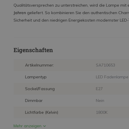
Qualitätsversprechen zu unterstreichen, wird die Lampe mi
Jahren
geliefert. So kombinieren Sie den authentischen Cha
Sicherheit und den niedrigen Energiekosten modernster LED-
Eigenschaften
Artikelnummer:
SA710653
Lampentyp
LED Fadenlampe
Sockel/Fassung
E27
Dimmbar
Nein
Lichtfarbe (Kelvin)
1800K
Mehr anzeigen