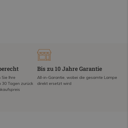
berecht
Bis zu 10 Jahre Garantie
 Sie Ihre
All-in-Garantie, wobei die gesamte Lampe
on 30 Tagen zurück
direkt ersetzt wird
nkaufspreis