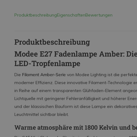
Produktbeschreibung
Eigenschaften
Bewertungen
Produktbeschreibung
Modee E27 Fadenlampe Amber: Die 
LED-Tropfenlampe
Die
Filament Amber-Serie
von Modee Lighting ist die perfek
moderner Effizienz. Diese innovative Filament-Technologie 
in Reihe auf einem transparenten Glühfaden-Element angeordn
Lichtquelle mit geringerer Fehleranfälligkeit und höherer Ene
und der klassischen Bauform ist diese Lampe ein dekoratives
Leuchtmittel sichtbar bleibt.
Warme atmosphäre mit 1800 Kelvin und b