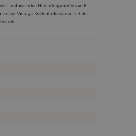
t einer umfassenden
Herstellergarantie von 5
rme einer Vintage-Kohlenfadenlampe mit der
Technik.