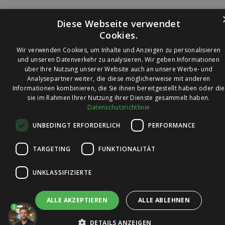
Diese Webseite verwendet
Cookies.
Wir verwenden Cookies, um Inhalte und Anzeigen zu personalisieren
und unseren Datenverkehr zu analysieren. Wir geben Informationen
über Ihre Nutzung unserer Website auch an unsere Werbe- und
© 2026 Ledleuchtendiscounter.de
Analysepartner weiter, die diese möglicherweise mit anderen
Informationen kombinieren, die Sie ihnen bereitgestellt haben oder die
sie im Rahmen Ihrer Nutzung ihrer Dienste gesammelt haben.
Datenschutzrichtlinie
Wir haben eine
UNBEDINGT ERFORDERLICH
PERFORMANCE
Bewertung von
4,7
4,7 / 5
auf
TARGETING
FUNKTIONALITÄT
Trusted Shops
UNKLASSIFIZIERTE
ALLE AKZEPTIEREN
ALLE ABLEHNEN
1
DETAILS ANZEIGEN