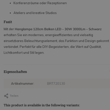
Konferenzräume oder Rezeptionen
Ateliers und kreative Studios
Fazit
Mit der
Hanglampe 120cm Balken LED – 30W 3000Lm – Schwarz
erhalten Sie ein modernes, energieeffizientes und vielseitig
einsetzbares Beleuchtungselement, das Funktion und Design gekonnt
verbindet. Perfekt für alle DIY-Begeisterten, die Wert auf Qualität,
Lichtkomfort und Stil legen.
Eigenschaften
Artikelnummer:
BRT720130
Teilen
This product is available in the following variants: