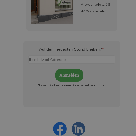
Albrechtplatz 16
47799 Krefeld
Auf dem neuesten Stand bleiben?
*
Anmelden
*Lesen Sie hier unsere Datenschutzerklärung
Jetzt anmelden und ab sofort:
- Über alle Rabattaktionen informiert werden
- Personalisierte Angebote erhalten
- Alles über die neuesten Entwicklungen
erfahren