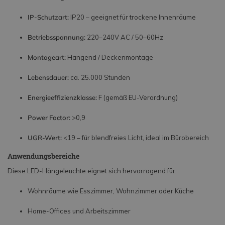
IP-Schutzart:
IP20 – geeignet für trockene Innenräume
Betriebsspannung:
220–240V AC / 50–60Hz
Montageart:
Hängend / Deckenmontage
Lebensdauer:
ca. 25.000 Stunden
Energieeffizienzklasse:
F (gemäß EU-Verordnung)
Power Factor:
>0,9
UGR-Wert:
<19 – für blendfreies Licht, ideal im Bürobereich
Anwendungsbereiche
Diese LED-Hängeleuchte eignet sich hervorragend für:
Wohnräume wie Esszimmer, Wohnzimmer oder Küche
Home-Offices und Arbeitszimmer