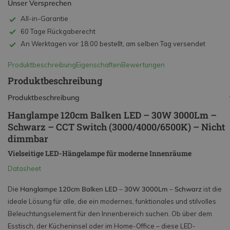
Unser Versprechen
All-in-Garantie
60 Tage Rückgaberecht
An Werktagen vor 18:00 bestellt, am selben Tag versendet
Produktbeschreibung
Eigenschaften
Bewertungen
Produktbeschreibung
Produktbeschreibung
Hanglampe 120cm Balken LED – 30W 3000Lm –
Schwarz – CCT Switch (3000/4000/6500K) – Nicht
dimmbar
Vielseitige LED-Hängelampe für moderne Innenräume
Datasheet
Die
Hanglampe 120cm Balken LED – 30W 3000Lm – Schwarz
ist die
ideale Lösung für alle, die ein modernes, funktionales und stilvolles
Beleuchtungselement für den Innenbereich suchen. Ob über dem
Esstisch, der Kücheninsel oder im Home-Office – diese LED-