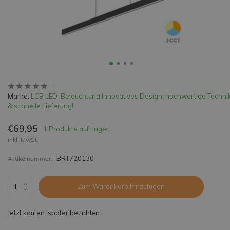
Marke:
LCB LED-Beleuchtung Innovatives Design, hochwertige Techni
& schnelle Lieferung!
€69,95
1 Produkte auf Lager
inkl. MwSt.
BRT720130
Artikelnummer:
Zum Warenkorb hinzufügen
Jetzt kaufen, später bezahlen