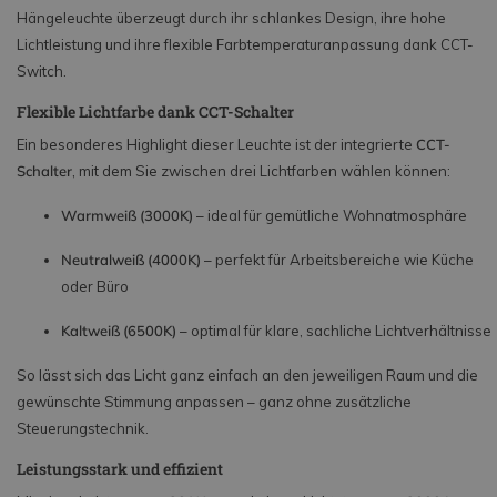
Hängeleuchte überzeugt durch ihr schlankes Design, ihre hohe
Lichtleistung und ihre flexible Farbtemperaturanpassung dank CCT-
Switch.
Flexible Lichtfarbe dank CCT-Schalter
Ein besonderes Highlight dieser Leuchte ist der integrierte
CCT-
Schalter
, mit dem Sie zwischen drei Lichtfarben wählen können:
Warmweiß (3000K)
– ideal für gemütliche Wohnatmosphäre
Neutralweiß (4000K)
– perfekt für Arbeitsbereiche wie Küche
oder Büro
Kaltweiß (6500K)
– optimal für klare, sachliche Lichtverhältnisse
So lässt sich das Licht ganz einfach an den jeweiligen Raum und die
gewünschte Stimmung anpassen – ganz ohne zusätzliche
Steuerungstechnik.
Leistungsstark und effizient