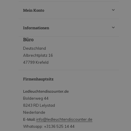
Mein Konto
Informationen
Büro
Deutschland
Albrechtplatz 16
47799 Krefeld
Firmenhauptsitz
Ledleuchtendiscounter.de
Bolderweg 44
8243 RD Lelystad
Niederlande
E-Mail:
info@ledleuchtendiscounter.de
Whatsapp: +3136 525 14 44