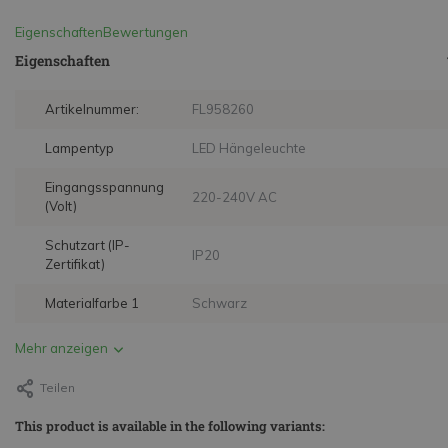
Eigenschaften
Bewertungen
Eigenschaften
Artikelnummer:
FL958260
Lampentyp
LED Hängeleuchte
Eingangsspannung
220-240V AC
(Volt)
Schutzart (IP-
IP20
Zertifikat)
Materialfarbe 1
Schwarz
Mehr anzeigen
Teilen
This product is available in the following variants: