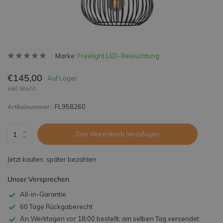
Marke:
Freelight LED-Beleuchtung
€145,00
Auf Lager
inkl. MwSt.
FL958260
Artikelnummer:
Zum Warenkorb hinzufügen
Jetzt kaufen, später bezahlen
Unser Versprechen
All-in-Garantie
60 Tage Rückgaberecht
An Werktagen vor 18:00 bestellt, am selben Tag versendet