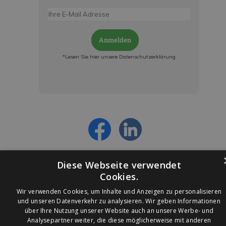
Anmelden
*Lesen Sie hier unsere Datenschutzerklärung
Jetzt anmelden und ab sofort:
- Über alle Rabattaktionen informiert werden
- Personalisierte Angebote erhalten
- Alles über die neuesten Entwicklungen
erfahren
Diese Webseite verwendet
Cookies.
Wir verwenden Cookies, um Inhalte und Anzeigen zu personalisieren
und unseren Datenverkehr zu analysieren. Wir geben Informationen
über Ihre Nutzung unserer Website auch an unsere Werbe- und
© 2026 Ledleuchtendiscounter.de
Analysepartner weiter, die diese möglicherweise mit anderen