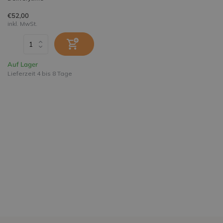
€52,00
inkl. MwSt.
Auf Lager
Lieferzeit 4 bis 8 Tage