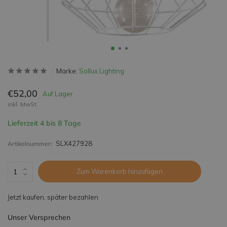
Marke:
Sollux Lighting
€52,00
Auf Lager
inkl. MwSt.
Lieferzeit 4 bis 8 Tage
SLX427928
Artikelnummer:
Zum Warenkorb hinzufügen
Jetzt kaufen, später bezahlen
Unser Versprechen