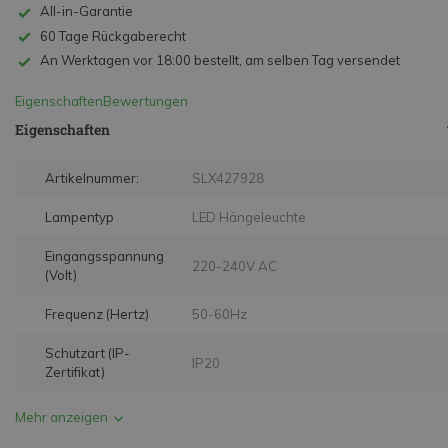
All-in-Garantie
60 Tage Rückgaberecht
An Werktagen vor 18:00 bestellt, am selben Tag versendet
Eigenschaften
Bewertungen
Eigenschaften
Artikelnummer:
SLX427928
Lampentyp
LED Hängeleuchte
Eingangsspannung
220-240V AC
(Volt)
Frequenz (Hertz)
50-60Hz
Schutzart (IP-
IP20
Zertifikat)
Mehr anzeigen