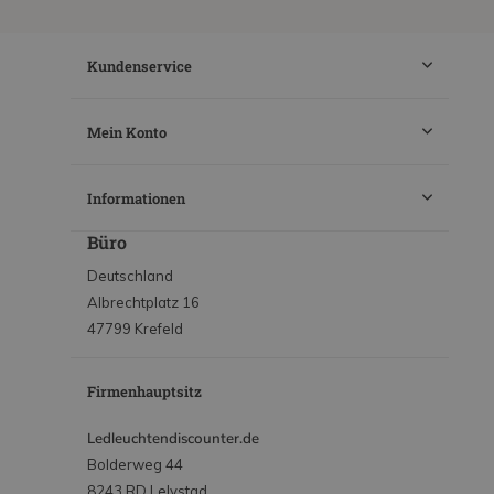
Kundenservice
Mein Konto
Informationen
Büro
Deutschland
Albrechtplatz 16
47799 Krefeld
Firmenhauptsitz
Ledleuchtendiscounter.de
Bolderweg 44
8243 RD Lelystad