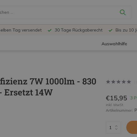
selben Tag versendet
30 Tage Rückgaberecht
Bis zu 10 
Auswahlhilfe
izienz 7W 1000lm - 830
 Ersetzt 14W
€15,95
3 P
inkl. MwSt.
Artikelnummer: