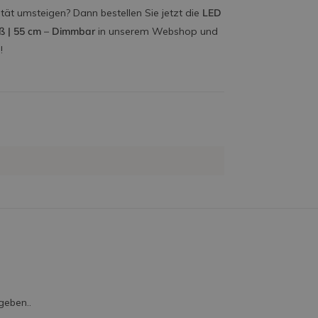
tät umsteigen? Dann bestellen Sie jetzt die
LED
ß | 55 cm – Dimmbar
in unserem Webshop und
!
geben..