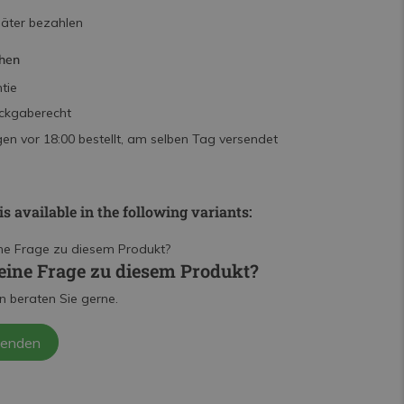
päter bezahlen
hen
tie
ckgaberecht
n vor 18:00 bestellt, am selben Tag versendet
is available in the following variants:
eine Frage zu diesem Produkt?
n beraten Sie gerne.
senden