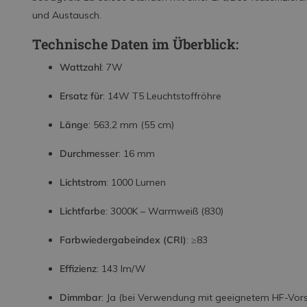
und Austausch.
Technische Daten im Überblick:
Wattzahl
: 7W
Ersatz für
: 14W T5 Leuchtstoffröhre
Länge
: 563,2 mm (55 cm)
Durchmesser
: 16 mm
Lichtstrom
: 1000 Lumen
Lichtfarbe
: 3000K – Warmweiß (830)
Farbwiedergabeindex (CRI)
: ≥83
Effizienz
: 143 lm/W
Dimmbar
: Ja (bei Verwendung mit geeignetem HF-Vors