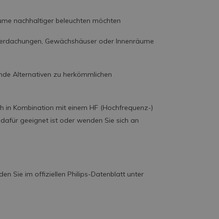
ume nachhaltiger beleuchten möchten
Überdachungen, Gewächshäuser oder Innenräume
rende Alternativen zu herkömmlichen
lich in Kombination mit einem HF (Hochfrequenz-)
e dafür geeignet ist oder wenden Sie sich an
en Sie im offiziellen Philips-Datenblatt unter