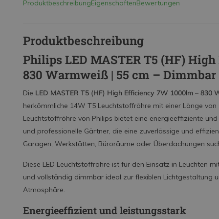
Produktbeschreibung
Eigenschaften
Bewertungen
Produktbeschreibung
Philips LED MASTER T5 (HF) High 
830 Warmweiß | 55 cm – Dimmbar 
Die
LED MASTER T5 (HF) High Efficiency 7W 1000lm – 830
herkömmliche 14W T5 Leuchtstoffröhre mit einer Länge von
Leuchtstoffröhre von Philips bietet eine energieeffiziente u
und professionelle Gärtner, die eine zuverlässige und effiz
Garagen, Werkstätten, Büroräume oder Überdachungen suc
Diese LED Leuchtstoffröhre ist für den Einsatz in Leuchten m
und vollständig dimmbar ideal zur flexiblen Lichtgestaltung
Atmosphäre.
Energieeffizient und leistungsstark