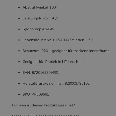
Abstrahlwinkel
: 160°
Leistungsfaktor
: >0,9
Spannung
: 42–64V
Lebensdauer
: bis zu 50.000 Stunden (L70)
Schutzart
: IP20 – geeignet für trockene Innenräume
Geeignet für
: Betrieb in HF-Leuchten
EAN
: 8720169309661
Herstellerartikelnummer
: 929003795102
SKU
: PH309661
Für wen ist dieses Produkt geeignet?