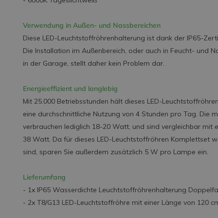
- 6000K Tageslichtweiß
Verwendung in Außen- und Nassbereichen
Diese LED-Leuchtstoffröhrenhalterung ist dank der IP65-Zert
Die Installation im Außenbereich, oder auch in Feucht- und
in der Garage, stellt daher kein Problem dar.
Energieeffizient und langlebig
Mit 25.000 Betriebsstunden hält dieses LED-Leuchtstoffröhren
eine durchschnittliche Nutzung von 4 Stunden pro Tag. Die m
verbrauchen lediglich 18-20 Watt, und sind vergleichbar mit
38 Watt. Da für dieses LED-Leuchtstoffröhren Komplettset w
sind, sparen Sie außerdem zusätzlich 5 W pro Lampe ein.
Lieferumfang
- 1x IP65 Wasserdichte Leuchtstoffröhrenhalterung Doppel
- 2x T8/G13 LED-Leuchtstoffröhre mit einer Länge von 120 cm 