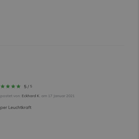
5
/
5
postet von:
Eckhard K.
am 17 Januar 2021
per Leuchtkraft