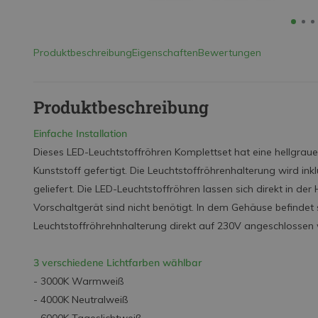
Produktbeschreibung
Eigenschaften
Bewertungen
Produktbeschreibung
Einfache Installation
Dieses LED-Leuchtstoffröhren Komplettset hat eine hellgra
Kunststoff gefertigt. Die Leuchtstoffröhrenhalterung wird in
geliefert. Die LED-Leuchtstoffröhren lassen sich direkt in de
Vorschaltgerät sind nicht benötigt. In dem Gehäuse befindet
Leuchtstoffröhrehnhalterung direkt auf 230V angeschlossen
3 verschiedene Lichtfarben wählbar
- 3000K Warmweiß
- 4000K Neutralweiß