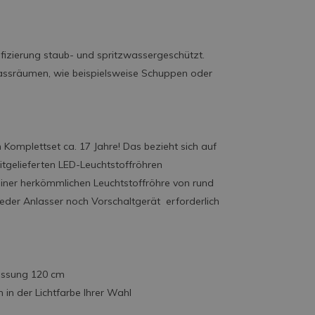
ifizierung staub- und spritzwassergeschützt.
 Nassräumen, wie beispielsweise Schuppen oder
 Komplettset ca. 17 Jahre! Das bezieht sich auf
itgelieferten LED-Leuchtstoffröhren
 einer herkömmlichen Leuchtstoffröhre von rund
eder Anlasser noch Vorschaltgerät erforderlich
fassung 120 cm
in der Lichtfarbe Ihrer Wahl