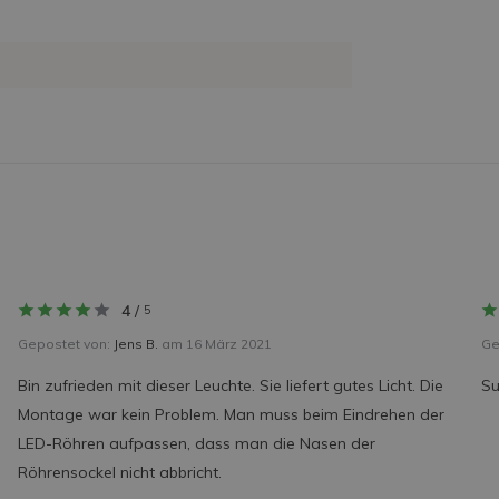
4
/
5
Gepostet von:
Jens B.
am 16 März 2021
Ge
Bin zufrieden mit dieser Leuchte. Sie liefert gutes Licht. Die
Su
Montage war kein Problem. Man muss beim Eindrehen der
LED-Röhren aufpassen, dass man die Nasen der
Röhrensockel nicht abbricht.