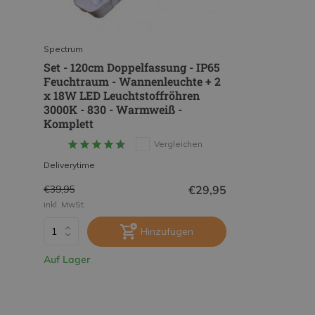
Spectrum
Set - 120cm Doppelfassung - IP65
Feuchtraum - Wannenleuchte + 2
x 18W LED Leuchtstoffröhren
3000K - 830 - Warmweiß -
Komplett
Vergleichen
Deliverytime
€29,95
€39,95
inkl. MwSt.
Hinzufügen
Auf Lager