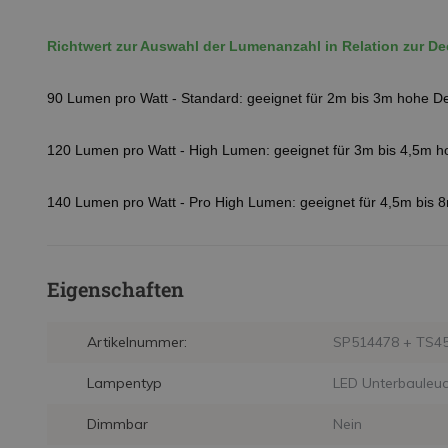
Richtwert zur Auswahl der Lumenanzahl in Relation zur 
90 Lumen pro Watt - Standard: geeignet für 2m bis 3m hohe 
120 Lumen pro Watt - High Lumen: geeignet für 3m bis 4,5m 
140 Lumen pro Watt - Pro High Lumen: geeignet für 4,5m bis
Eigenschaften
Artikelnummer:
SP514478 + TS4
Lampentyp
LED Unterbauleuc
Dimmbar
Nein