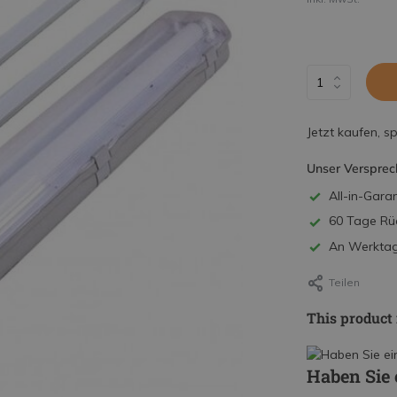
Jetzt kaufen, s
Unser Versprec
All-in-Garan
60 Tage Rü
An Werktage
Teilen
This product 
Haben Sie 