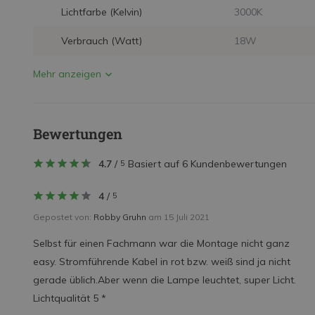
Lichtfarbe (Kelvin)
3000K
Verbrauch (Watt)
18W
Mehr anzeigen
Bewertungen
4.7
/
Basiert auf 6 Kundenbewertungen
5
4
/
5
Gepostet von:
Robby Gruhn
am 15 Juli 2021
Selbst für einen Fachmann war die Montage nicht ganz
easy. Stromführende Kabel in rot bzw. weiß sind ja nicht
gerade üblich.Aber wenn die Lampe leuchtet, super Licht.
Lichtqualität 5 *