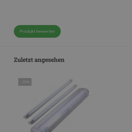
Produkt bewerten
Zuletzt angesehen
- 25%