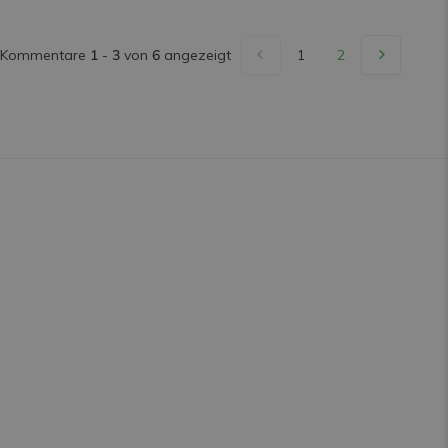
Kommentare
1
-
3
von
6
angezeigt
1
2