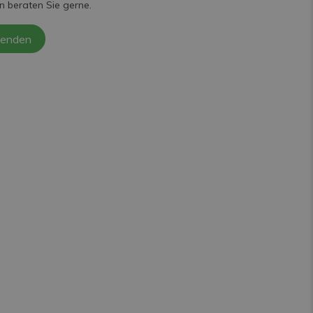
n beraten Sie gerne.
senden