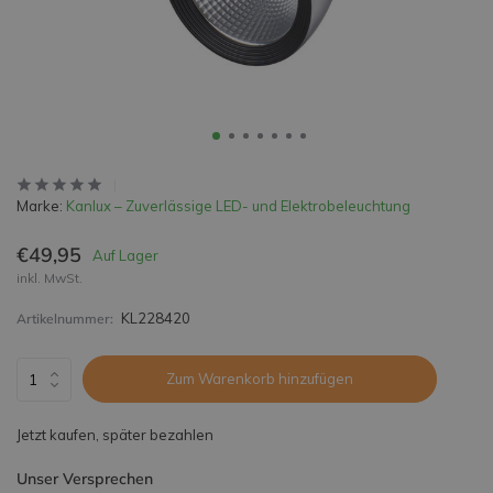
Marke:
Kanlux – Zuverlässige LED- und Elektrobeleuchtung
€49,95
Auf Lager
inkl. MwSt.
KL228420
Artikelnummer:
Zum Warenkorb hinzufügen
Jetzt kaufen, später bezahlen
Unser Versprechen