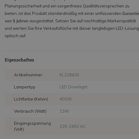
Planungssicherheit und ein sorgenfreies Qualitätsversprechen zu
bieten, ist das Produkt standardmäßig mit einer umfassenden
Garantie
von 5 Jahren
ausgestattet. Setzen Sie auf nachhaltige Markenqualität
und werten Sie Ihre Verkaufsfläche mit dieser langlebigen LED-Lösung
optisch auf.
Eigenschaften
Artikelnummer:
KL228420
Lampentyp
LED Downlight
Lichtfarbe (Kelvin)
4000K
Verbrauch (Watt)
23W
Eingangsspannung
220-240V AC
(Volt)