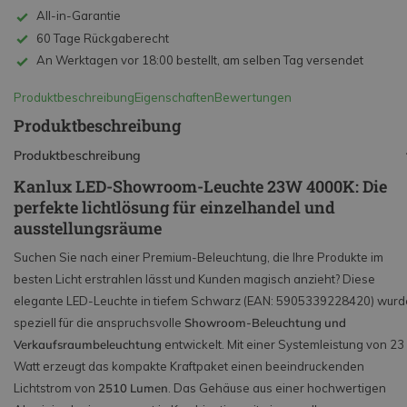
All-in-Garantie
60 Tage Rückgaberecht
An Werktagen vor 18:00 bestellt, am selben Tag versendet
Produktbeschreibung
Eigenschaften
Bewertungen
Produktbeschreibung
Produktbeschreibung
Kanlux LED-Showroom-Leuchte 23W 4000K: Die
perfekte lichtlösung für einzelhandel und
ausstellungsräume
Suchen Sie nach einer Premium-Beleuchtung, die Ihre Produkte im
besten Licht erstrahlen lässt und Kunden magisch anzieht? Diese
elegante LED-Leuchte in tiefem Schwarz (EAN: 5905339228420) wurd
speziell für die anspruchsvolle
Showroom-Beleuchtung und
Verkaufsraumbeleuchtung
entwickelt. Mit einer Systemleistung von 23
Watt erzeugt das kompakte Kraftpaket einen beeindruckenden
Lichtstrom von
2510 Lumen
. Das Gehäuse aus einer hochwertigen