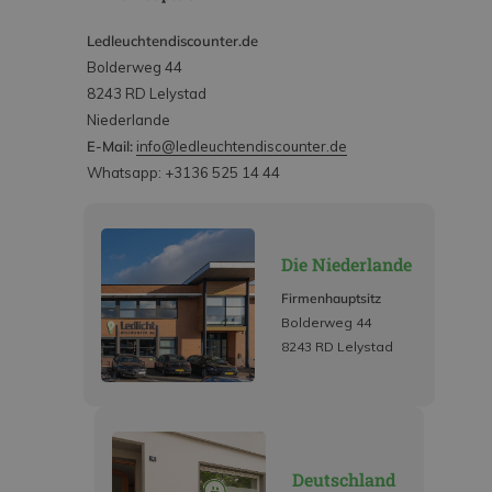
Ledleuchtendiscounter.de
Bolderweg 44
8243 RD Lelystad
Niederlande
E-Mail:
info@ledleuchtendiscounter.de
Whatsapp: +3136 525 14 44
Die Niederlande
Firmenhauptsitz
Bolderweg 44
8243 RD Lelystad
Deutschland