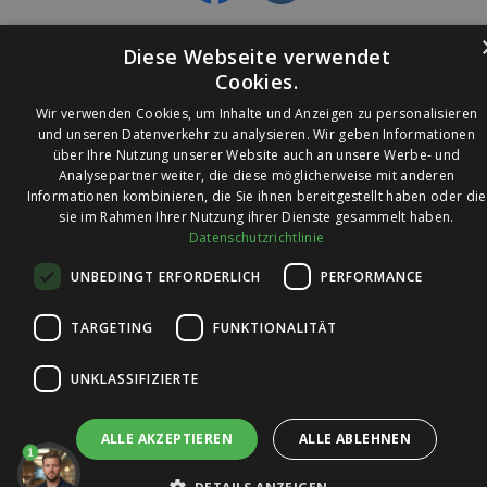
Diese Webseite verwendet
Cookies.
Wir verwenden Cookies, um Inhalte und Anzeigen zu personalisieren
und unseren Datenverkehr zu analysieren. Wir geben Informationen
über Ihre Nutzung unserer Website auch an unsere Werbe- und
© 2026 Ledleuchtendiscounter.de
Analysepartner weiter, die diese möglicherweise mit anderen
Informationen kombinieren, die Sie ihnen bereitgestellt haben oder die
sie im Rahmen Ihrer Nutzung ihrer Dienste gesammelt haben.
Datenschutzrichtlinie
Wir haben eine
UNBEDINGT ERFORDERLICH
PERFORMANCE
Bewertung von
4,7
4,7 / 5
auf
TARGETING
FUNKTIONALITÄT
Trusted Shops
UNKLASSIFIZIERTE
ALLE AKZEPTIEREN
ALLE ABLEHNEN
1