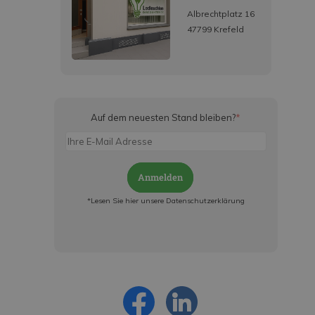
Albrechtplatz 16
47799 Krefeld
Auf dem neuesten Stand bleiben?
*
Anmelden
*Lesen Sie hier unsere Datenschutzerklärung
Jetzt anmelden und ab sofort:
- Über alle Rabattaktionen informiert werden
- Personalisierte Angebote erhalten
- Alles über die neuesten Entwicklungen
erfahren