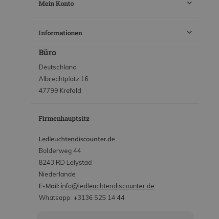
Mein Konto
Informationen
Büro
Deutschland
Albrechtplatz 16
47799 Krefeld
Firmenhauptsitz
Ledleuchtendiscounter.de
Bolderweg 44
8243 RD Lelystad
Niederlande
E-Mail:
info@ledleuchtendiscounter.de
Whatsapp: +3136 525 14 44