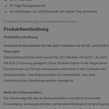
60 Tage Rückgaberecht
An Werktagen vor 18:00 bestellt, am selben Tag versendet
Produktbeschreibung
Eigenschaften
Bewertungen
Produktbeschreibung
Produktbeschreibung
Universal-Einbaustrahler für alle (LED-) Strahler mit GU10- und GU5.3
Fassungen
Diese Einbaustrahler sind sowohl für LED-Strahler mit GU10- als auch
mit GU5.3-Fassung geeignet. Diese Strahler haben in der Regel einen
Durchmesser von 50 mm und passen somit stets in das Gehäuse des
Einbaustrahlers. Der Einbaustrahler ist schwenkbar, was eine
Ausrichtung des Strahlungswinkels ermöglicht.
Maße des Einbaustrahlers
Die Universalgröße dieses Einbaustrahlers ermöglicht eine breite
Anwendung, vorausgesetzt das vorhandene Einbauloch ist groß genug