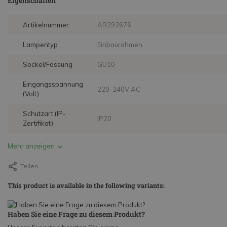
Eigenschaften
Artikelnummer:
AR292676
Lampentyp
Einbaurahmen
Sockel/Fassung
GU10
Eingangsspannung
220-240V AC
(Volt)
Schutzart (IP-
IP20
Zertifikat)
Mehr anzeigen
Teilen
This product is available in the following variants:
Haben Sie eine Frage zu diesem Produkt?