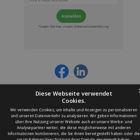
Anmelden
*Lesen Sie hier unsere Datenschutzerklärung
Jetzt anmelden und ab sofort:
- Über alle Rabattaktionen informiert werden
- Personalisierte Angebote erhalten
- Alles über die neuesten Entwicklungen
erfahren
Diese Webseite verwendet
Cookies.
Wir verwenden Cookies, um Inhalte und Anzeigen zu personalisieren
und unseren Datenverkehr zu analysieren. Wir geben Informationen
über Ihre Nutzung unserer Website auch an unsere Werbe- und
© 2026 Ledleuchtendiscounter.de
Analysepartner weiter, die diese möglicherweise mit anderen
Informationen kombinieren, die Sie ihnen bereitgestellt haben oder die
sie im Rahmen Ihrer Nutzung ihrer Dienste gesammelt haben.