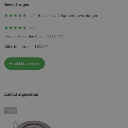
Bewertungen
4
/
Basiert auf 1 Kundenbewertungen
5
4
/
5
Gepostet von:
Juri B.
am 12 Mai 2021
Alles bestens .......DANKE....
Produkt bewerten
Zuletzt angesehen
- 51%