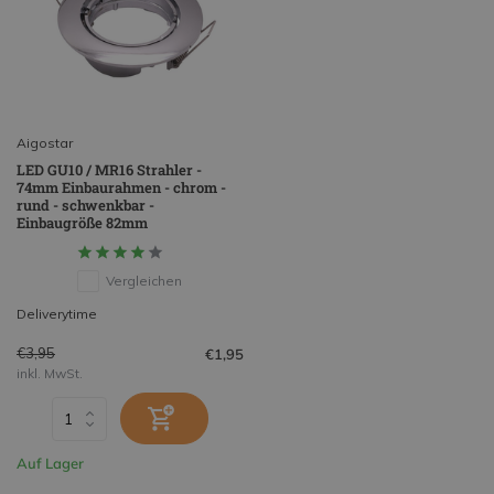
Aigostar
LED GU10 / MR16 Strahler -
74mm Einbaurahmen - chrom -
rund - schwenkbar -
Einbaugröße 82mm
Vergleichen
Deliverytime
€3,95
€1,95
inkl. MwSt.
Auf Lager