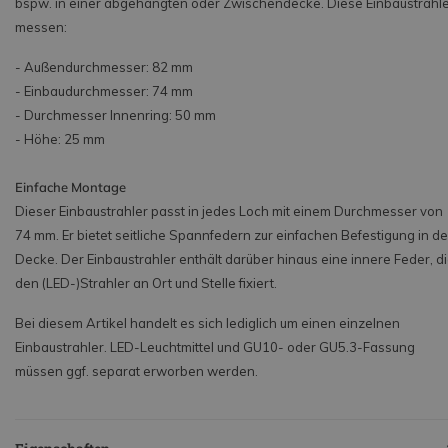
bspw. in einer abgehängten oder Zwischendecke. Diese Einbaustrahl
messen:
- Außendurchmesser: 82 mm
- Einbaudurchmesser: 74 mm
- Durchmesser Innenring: 50 mm
- Höhe: 25 mm
Einfache Montage
Dieser Einbaustrahler passt in jedes Loch mit einem Durchmesser von
74 mm. Er bietet seitliche Spannfedern zur einfachen Befestigung in de
Decke. Der Einbaustrahler enthält darüber hinaus eine innere Feder, d
den (LED-)Strahler an Ort und Stelle fixiert.
Bei diesem Artikel handelt es sich lediglich um einen einzelnen
Einbaustrahler. LED-Leuchtmittel und GU10- oder GU5.3-Fassung
müssen ggf. separat erworben werden.