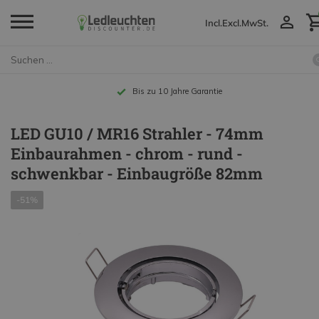
Incl.
Excl.
MwSt.
Bis zu 10 Jahre Garantie
LED GU10 / MR16 Strahler - 74mm
Einbaurahmen - chrom - rund -
schwenkbar - Einbaugröße 82mm
-51%