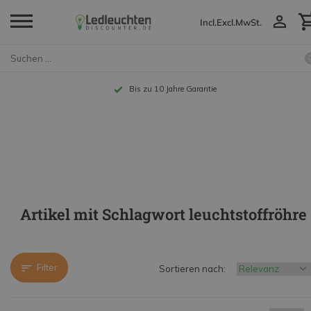
Incl.
Excl.
MwSt.
Bis zu 10 Jahre Garantie
Artikel mit Schlagwort leuchtstoffröhre
Filter
Sortieren nach: