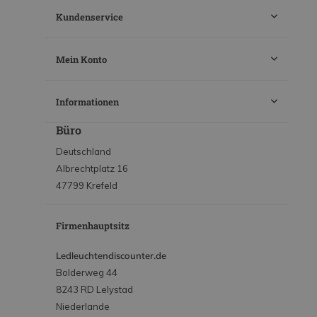
Kundenservice
Mein Konto
Informationen
Büro
Deutschland
Albrechtplatz 16
47799 Krefeld
Firmenhauptsitz
Ledleuchtendiscounter.de
Bolderweg 44
8243 RD Lelystad
Niederlande