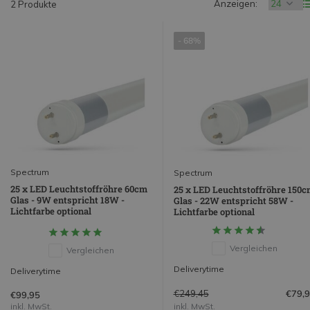
Anzeigen:
2 Produkte
- 68%
Spectrum
Spectrum
25 x LED Leuchtstoffröhre 60cm
25 x LED Leuchtstoffröhre 150c
Glas - 9W entspricht 18W -
Glas - 22W entspricht 58W -
Lichtfarbe optional
Lichtfarbe optional
Vergleichen
Vergleichen
Deliverytime
Deliverytime
€249,45
€79,
€99,95
inkl. MwSt.
inkl. MwSt.