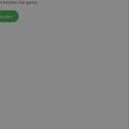
n beraten Sie gerne.
senden