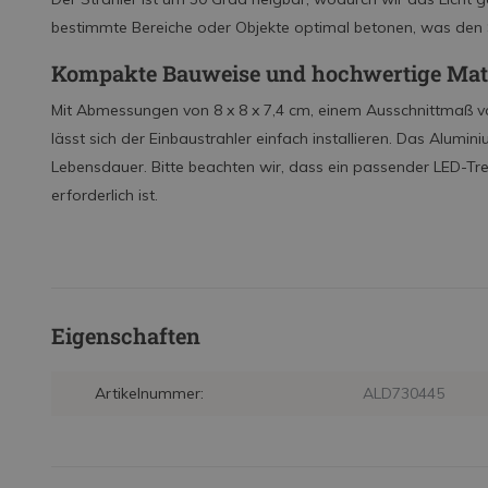
bestimmte Bereiche oder Objekte optimal betonen, was den 
Kompakte Bauweise und hochwertige Mate
Mit Abmessungen von 8 x 8 x 7,4 cm, einem Ausschnittmaß 
lässt sich der Einbaustrahler einfach installieren. Das Alumin
Lebensdauer. Bitte beachten wir, dass ein passender LED-Tre
erforderlich ist.
Eigenschaften
Artikelnummer:
ALD730445