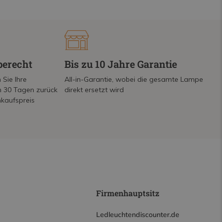
berecht
Bis zu 10 Jahre Garantie
 Sie Ihre
All-in-Garantie, wobei die gesamte Lampe
on 30 Tagen zurück
direkt ersetzt wird
nkaufspreis
Firmenhauptsitz
Ledleuchtendiscounter.de