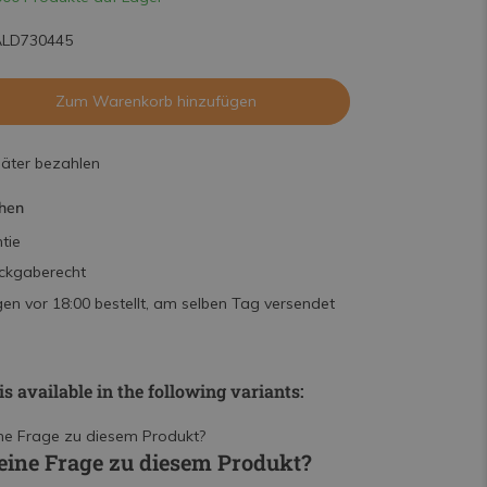
ALD730445
Zum Warenkorb hinzufügen
päter bezahlen
hen
tie
ckgaberecht
n vor 18:00 bestellt, am selben Tag versendet
is available in the following variants:
eine Frage zu diesem Produkt?