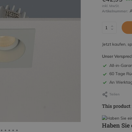
inkl. MwSt.
Artikelnummer:
Jetzt kaufen, s
Unser Versprec
All-in-Garan
60 Tage Rü
An Werktage
Teilen
This product 
Haben Sie 