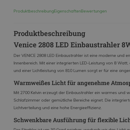
Produktbeschreibung
Eigenschaften
Bewertungen
Produktbeschreibung
Venice 2808 LED Einbaustrahler 
Der VENICE 2808 LED Einbaustrahler ist eine moderne und en
Innenbereich. Mit einer integrierten LED-Leistung von 8 Watt
und einer Lichtleistung von 810 Lumen sorgt er für eine an
Warmweißes Licht für angenehme Atmos
Mit 2700 Kelvin erzeugt der Einbaustrahler ein warmes und w
Schlafzimmer oder gemütliche Bereiche eignet. Die integrier
Lichtverteilung und eine hohe Energieeffizienz.
Schwenkbare Ausführung für flexible Lic
Der Strahler ist um 30 Grad neigbar, wodurch wir das Licht g