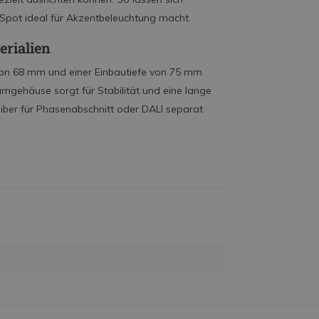
Spot ideal für Akzentbeleuchtung macht.
rialien
von 68 mm und einer Einbautiefe von 75 mm
iumgehäuse sorgt für Stabilität und eine lange
iber für Phasenabschnitt oder DALI separat