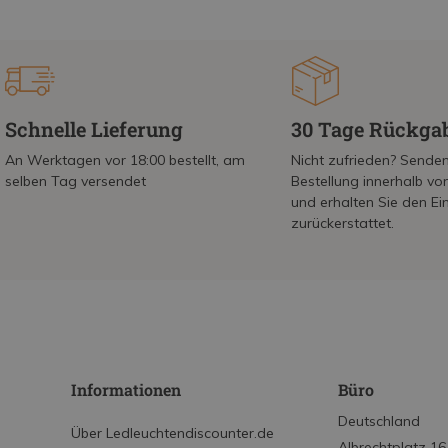
Schnelle Lieferung
30 Tage Rückga
An Werktagen vor 18:00 bestellt, am
Nicht zufrieden? Senden
selben Tag versendet
Bestellung innerhalb v
und erhalten Sie den Ei
zurückerstattet.
Informationen
Büro
Deutschland
Über Ledleuchtendiscounter.de
Albrechtplatz 16