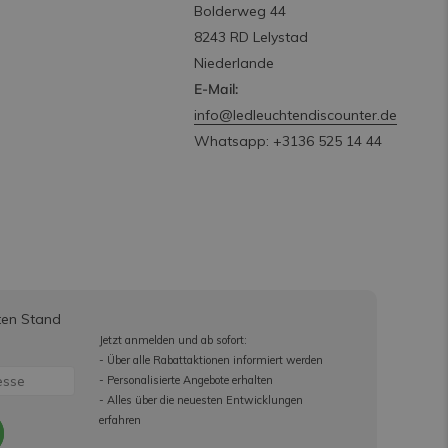
Bolderweg 44
8243 RD Lelystad
Niederlande
E-Mail:
info@ledleuchtendiscounter.de
Whatsapp: +3136 525 14 44
ten Stand
Jetzt anmelden und ab sofort:
- Über alle Rabattaktionen informiert werden
- Personalisierte Angebote erhalten
- Alles über die neuesten Entwicklungen
erfahren