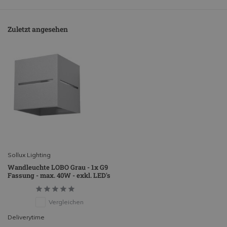
Zuletzt angesehen
Sollux Lighting
Wandleuchte LOBO Grau - 1x G9
Fassung - max. 40W - exkl. LED's
Vergleichen
Deliverytime