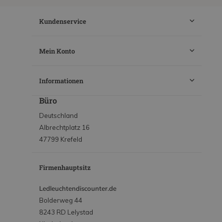
Kundenservice
Mein Konto
Informationen
Büro
Deutschland
Albrechtplatz 16
47799 Krefeld
Firmenhauptsitz
Ledleuchtendiscounter.de
Bolderweg 44
8243 RD Lelystad