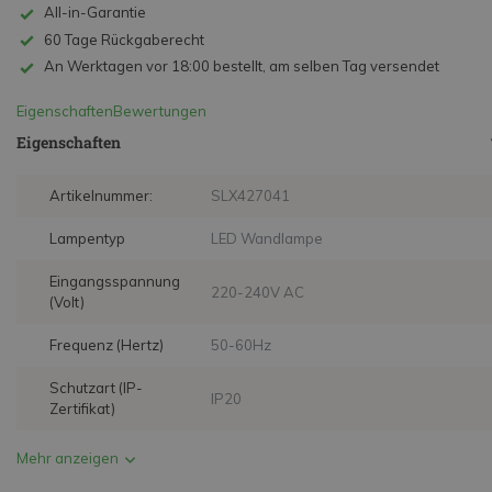
All-in-Garantie
60 Tage Rückgaberecht
An Werktagen vor 18:00 bestellt, am selben Tag versendet
Eigenschaften
Bewertungen
Eigenschaften
Artikelnummer:
SLX427041
Lampentyp
LED Wandlampe
Eingangsspannung
220-240V AC
(Volt)
Frequenz (Hertz)
50-60Hz
Schutzart (IP-
IP20
Zertifikat)
Mehr anzeigen