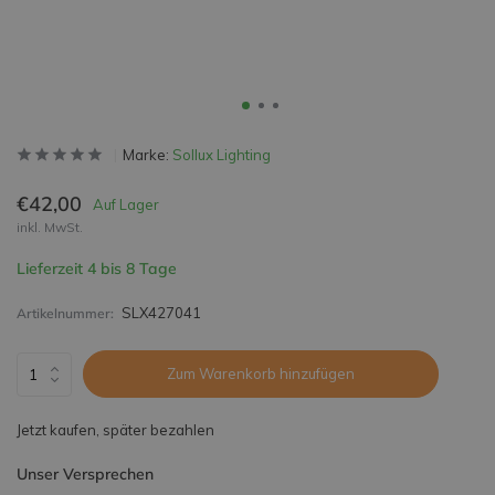
Marke:
Sollux Lighting
€42,00
Auf Lager
inkl. MwSt.
Lieferzeit 4 bis 8 Tage
SLX427041
Artikelnummer:
Zum Warenkorb hinzufügen
Jetzt kaufen, später bezahlen
Unser Versprechen