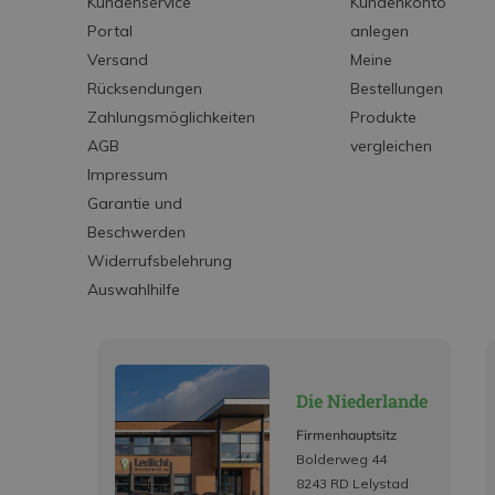
Kundenservice
Kundenkonto
Portal
anlegen
Versand
Meine
Rücksendungen
Bestellungen
Zahlungsmöglichkeiten
Produkte
AGB
vergleichen
Impressum
Garantie und
Beschwerden
Widerrufsbelehrung
Auswahlhilfe
Die Niederlande
Firmenhauptsitz
Bolderweg 44
8243 RD Lelystad