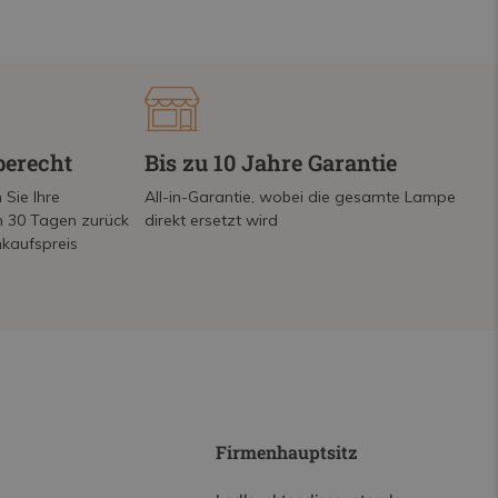
berecht
Bis zu 10 Jahre Garantie
 Sie Ihre
All-in-Garantie, wobei die gesamte Lampe
on 30 Tagen zurück
direkt ersetzt wird
nkaufspreis
Firmenhauptsitz