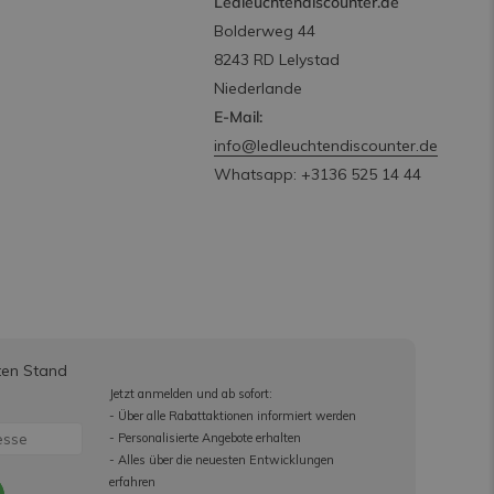
Ledleuchtendiscounter.de
Bolderweg 44
8243 RD Lelystad
Niederlande
E-Mail:
info@ledleuchtendiscounter.de
Whatsapp: +3136 525 14 44
ten Stand
Jetzt anmelden und ab sofort:
- Über alle Rabattaktionen informiert werden
- Personalisierte Angebote erhalten
- Alles über die neuesten Entwicklungen
erfahren