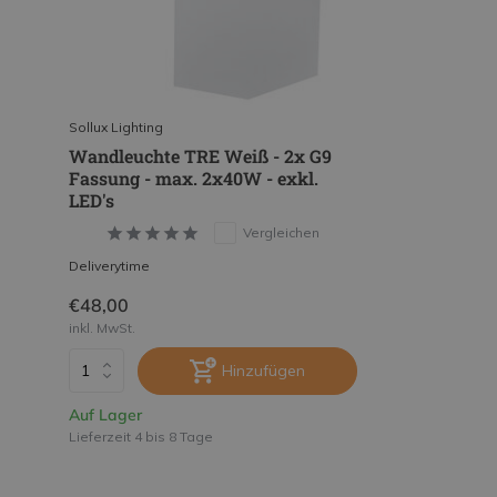
Sollux Lighting
Wandleuchte TRE Weiß - 2x G9
Fassung - max. 2x40W - exkl.
LED's
Vergleichen
Deliverytime
€48,00
inkl. MwSt.
Hinzufügen
Auf Lager
Lieferzeit 4 bis 8 Tage