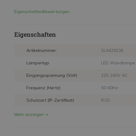
Eigenschaften
Bewertungen
Eigenschaften
Artikelnummer:
SLX429236
Lampentyp
LED Wandlampe
Eingangsspannung (Volt)
220-240V AC
Frequenz (Hertz)
50-60Hz
Schutzart (IP-Zertifikat)
IP20
Mehr anzeigen