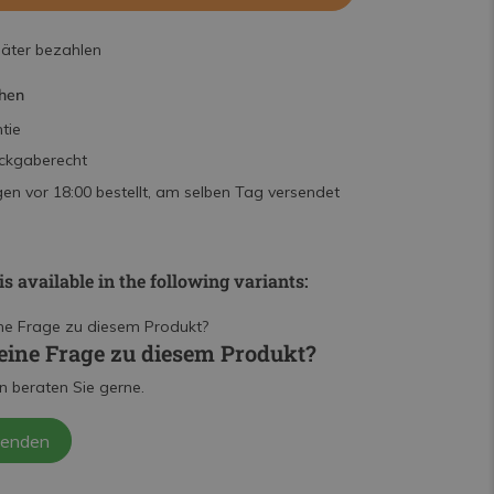
päter bezahlen
hen
tie
ckgaberecht
n vor 18:00 bestellt, am selben Tag versendet
is available in the following variants:
eine Frage zu diesem Produkt?
n beraten Sie gerne.
senden