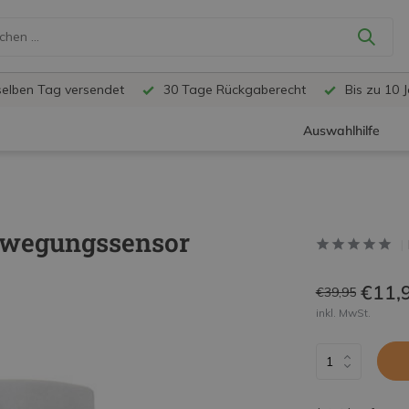
selben Tag versendet
30 Tage Rückgaberecht
Bis zu 10 
Auswahlhilfe
ewegungssensor
€11,
€39,95
inkl. MwSt.