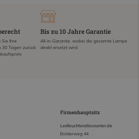
berecht
Bis zu 10 Jahre Garantie
 Sie Ihre
All-in-Garantie, wobei die gesamte Lampe
on 30 Tagen zurück
direkt ersetzt wird
nkaufspreis
Firmenhauptsitz
Ledleuchtendiscounter.de
Bolderweg 44