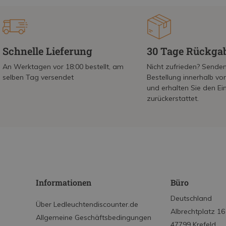
Schnelle Lieferung
30 Tage Rückga
An Werktagen vor 18:00 bestellt, am
Nicht zufrieden? Senden
selben Tag versendet
Bestellung innerhalb v
und erhalten Sie den Ei
zurückerstattet.
Informationen
Büro
Deutschland
Über Ledleuchtendiscounter.de
Albrechtplatz 16
Allgemeine Geschäftsbedingungen
47799 Krefeld