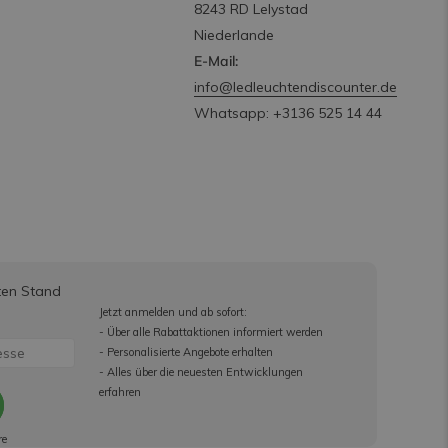
8243 RD Lelystad
Niederlande
E-Mail:
info@ledleuchtendiscounter.de
Whatsapp: +3136 525 14 44
ten Stand
Jetzt anmelden und ab sofort:
- Über alle Rabattaktionen informiert werden
- Personalisierte Angebote erhalten
- Alles über die neuesten Entwicklungen
erfahren
re