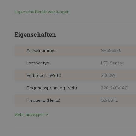
Eigenschaften
Bewertungen
Eigenschaften
Artikelnummer:
SP586925
Lampentyp
LED Sensor
Verbrauch (Watt)
2000W
Eingangsspannung (Volt)
220-240V AC
Frequenz (Hertz)
50-60Hz
Mehr anzeigen