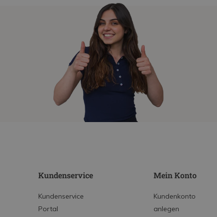
Kundenservice
Mein Konto
Kundenservice
Kundenkonto
Portal
anlegen