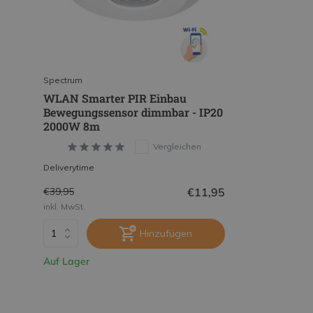
Spectrum
WLAN Smarter PIR Einbau
Bewegungssensor dimmbar - IP20
2000W 8m
Vergleichen
Deliverytime
€11,95
€39,95
inkl. MwSt.
Hinzufügen
Auf Lager