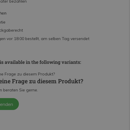
päter bezahlen
hen
tie
ckgaberecht
n vor 18:00 bestellt, am selben Tag versendet
is available in the following variants:
eine Frage zu diesem Produkt?
n beraten Sie gerne.
senden