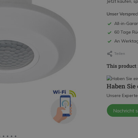
Jetzt kaufen, s
Unser Versprec
All-in-Garan
60 Tage Rü
An Werktage
Teilen
This product 
Haben Sie 
Unsere Experte
Nachricht 