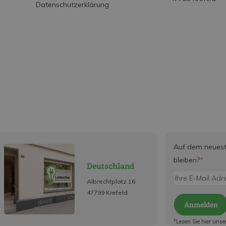
Datenschutzerklärung
Auf dem neues
bleiben?
*
Deutschland
Albrechtplatz 16
47799 Krefeld
Anmelden
*Lesen Sie hier unse