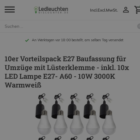
Incl.
Excl.
MwSt.
An Werktagen vor 18:00 bestellt, am selben Tag versendet
10er Vorteilspack E27 Baufassung für
Umzüge mit Lüsterklemme - inkl. 10x
LED Lampe E27- A60 - 10W 3000K
Warmweiß