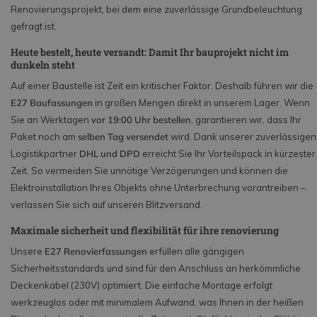
Renovierungsprojekt, bei dem eine zuverlässige Grundbeleuchtung
gefragt ist.
Heute bestelt, heute versandt: Damit Ihr bauprojekt nicht im
dunkeln steht
Auf einer Baustelle ist Zeit ein kritischer Faktor. Deshalb führen wir die
E27 Baufassungen
in großen Mengen direkt in unserem Lager. Wenn
Sie an Werktagen
vor 19:00 Uhr bestellen
, garantieren wir, dass Ihr
Paket noch am
selben Tag versendet
wird. Dank unserer zuverlässigen
Logistikpartner
DHL und DPD
erreicht Sie Ihr Vorteilspack in kürzester
Zeit. So vermeiden Sie unnötige Verzögerungen und können die
Elektroinstallation Ihres Objekts ohne Unterbrechung vorantreiben –
verlassen Sie sich auf unseren Blitzversand.
Maximale sicherheit und flexibilität für ihre renovierung
Unsere
E27 Renovierfassungen
erfüllen alle gängigen
Sicherheitsstandards und sind für den Anschluss an herkömmliche
Deckenkabel (230V) optimiert. Die einfache Montage erfolgt
werkzeuglos oder mit minimalem Aufwand, was Ihnen in der heißen