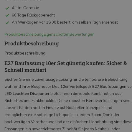
All-in-Garantie
60 Tage Rückgaberecht
An Werktagen vor 18:00 bestellt, am selben Tag versendet
Produktbeschreibung
Eigenschaften
Bewertungen
Produktbeschreibung
Produktbeschreibung
E27 Baufassung 10er Set günstig kaufen: Sicher &
Schnell montiert
Suchen Sie eine zuverlässige Lösung für die temporäre Beleuchtung
während Ihrer Bauphase? Das
10er Vorteilspack E27 Baufassungen
vo
LED Leuchten Discounter
bietet Ihnen die ideale Kombination aus
Sicherheit und Funktionalität. Diese robusten Renovierfassungen sind
speziell für den harten Einsatz auf Baustellen konzipiert und
ermöglichen eine sofortige Lichtquelle in jedem Raum. Dank der
hochwertigen Verarbeitung und der einfachen Handhabung sind dies
Fassungen ein unverzichtbares Zubehör für jedes Neubau- oder