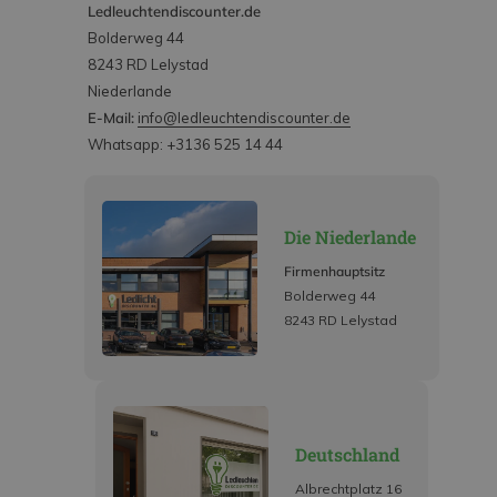
Ledleuchtendiscounter.de
Bolderweg 44
8243 RD Lelystad
Niederlande
E-Mail:
info@ledleuchtendiscounter.de
Whatsapp: +3136 525 14 44
Die Niederlande
Firmenhauptsitz
Bolderweg 44
8243 RD Lelystad
Deutschland
Albrechtplatz 16