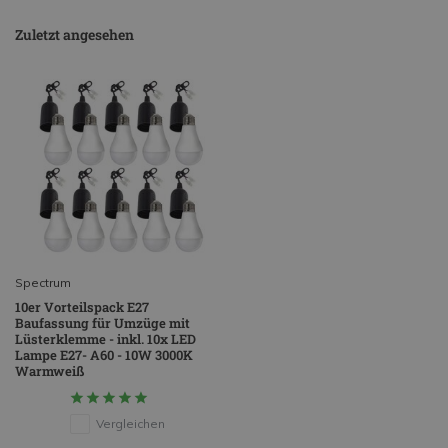
Zuletzt angesehen
Spectrum
10er Vorteilspack E27
Baufassung für Umzüge mit
Lüsterklemme - inkl. 10x LED
Lampe E27- A60 - 10W 3000K
Warmweiß
Vergleichen