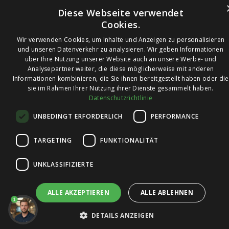
Diese Webseite verwendet
Cookies.
Wir verwenden Cookies, um Inhalte und Anzeigen zu personalisieren
und unseren Datenverkehr zu analysieren. Wir geben Informationen
über Ihre Nutzung unserer Website auch an unsere Werbe- und
© 2026 Ledleuchtendiscounter.de
Analysepartner weiter, die diese möglicherweise mit anderen
Informationen kombinieren, die Sie ihnen bereitgestellt haben oder die
sie im Rahmen Ihrer Nutzung ihrer Dienste gesammelt haben.
Datenschutzrichtlinie
Wir haben eine
UNBEDINGT ERFORDERLICH
PERFORMANCE
Bewertung von
4,7
4,7 / 5
auf
TARGETING
FUNKTIONALITÄT
Trusted Shops
UNKLASSIFIZIERTE
ALLE AKZEPTIEREN
ALLE ABLEHNEN
1
DETAILS ANZEIGEN