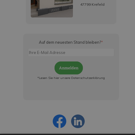
47799 Krefeld
Auf dem neuesten Stand bleiben?
*
Anmelden
*Lesen Sie hier unsere Datenschutzerklärung
Jetzt anmelden und ab sofort:
- Über alle Rabattaktionen informiert werden
- Personalisierte Angebote erhalten
- Alles über die neuesten Entwicklungen
erfahren