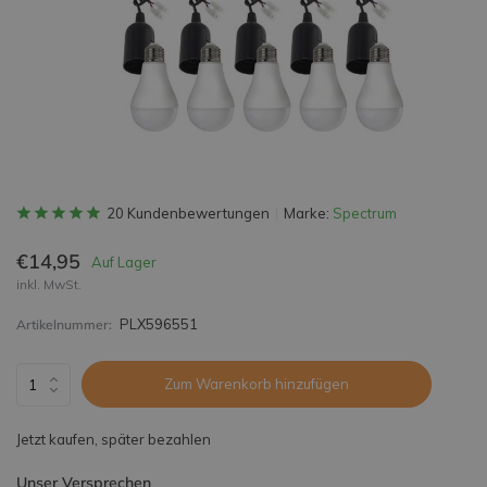
20 Kundenbewertungen
Marke:
Spectrum
€14,95
Auf Lager
inkl. MwSt.
PLX596551
Artikelnummer:
Zum Warenkorb hinzufügen
Jetzt kaufen, später bezahlen
Unser Versprechen