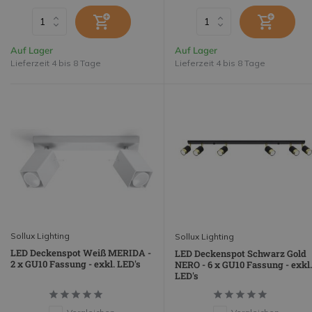
Auf Lager
Auf Lager
Lieferzeit 4 bis 8 Tage
Lieferzeit 4 bis 8 Tage
Sollux Lighting
Sollux Lighting
LED Deckenspot Weiß MERIDA -
LED Deckenspot Schwarz Gold
2 x GU10 Fassung - exkl. LED's
NERO - 6 x GU10 Fassung - exkl.
LED's