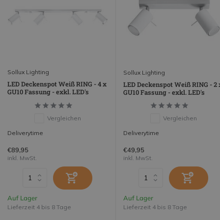
Sollux Lighting
Sollux Lighting
LED Deckenspot Weiß RING - 4 x
LED Deckenspot Weiß RING - 2 
GU10 Fassung - exkl. LED's
GU10 Fassung - exkl. LED's
Vergleichen
Vergleichen
Deliverytime
Deliverytime
€89,95
€49,95
inkl. MwSt.
inkl. MwSt.
Auf Lager
Auf Lager
Lieferzeit 4 bis 8 Tage
Lieferzeit 4 bis 8 Tage