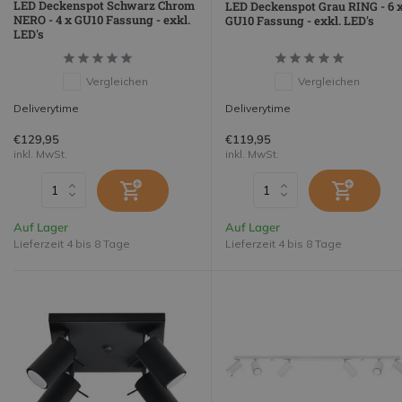
LED Deckenspot Schwarz Chrom
LED Deckenspot Grau RING - 6 
NERO - 4 x GU10 Fassung - exkl.
GU10 Fassung - exkl. LED's
LED's
Vergleichen
Vergleichen
Deliverytime
Deliverytime
€129,95
€119,95
inkl. MwSt.
inkl. MwSt.
Auf Lager
Auf Lager
Lieferzeit 4 bis 8 Tage
Lieferzeit 4 bis 8 Tage