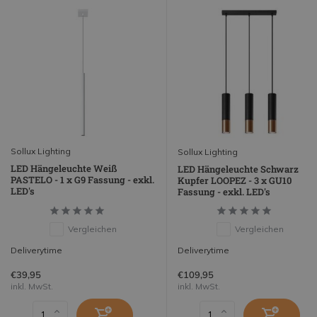
Sollux Lighting
Sollux Lighting
LED Hängeleuchte Weiß
LED Hängeleuchte Schwarz
PASTELO - 1 x G9 Fassung - exkl.
Kupfer LOOPEZ - 3 x GU10
LED's
Fassung - exkl. LED's
Vergleichen
Vergleichen
Deliverytime
Deliverytime
€39,95
€109,95
inkl. MwSt.
inkl. MwSt.