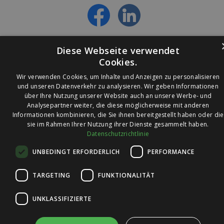
erfahren
Diese Webseite verwendet
Cookies.
Wir verwenden Cookies, um Inhalte und Anzeigen zu personalisieren
und unseren Datenverkehr zu analysieren. Wir geben Informationen
über Ihre Nutzung unserer Website auch an unsere Werbe- und
© 2026 Ledleuchtendiscounter.de
Analysepartner weiter, die diese möglicherweise mit anderen
Informationen kombinieren, die Sie ihnen bereitgestellt haben oder die
sie im Rahmen Ihrer Nutzung ihrer Dienste gesammelt haben.
Datenschutzrichtlinie
Wir haben eine
UNBEDINGT ERFORDERLICH
PERFORMANCE
Bewertung von
4,7
4,7 / 5
auf
TARGETING
FUNKTIONALITÄT
Trusted Shops
UNKLASSIFIZIERTE