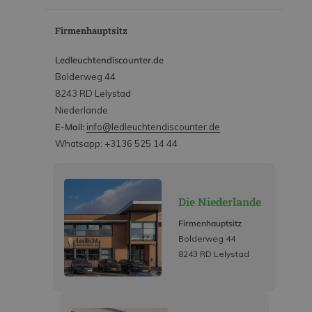
Firmenhauptsitz
Ledleuchtendiscounter.de
Bolderweg 44
8243 RD Lelystad
Niederlande
E-Mail:
info@ledleuchtendiscounter.de
Whatsapp: +3136 525 14 44
Die Niederlande
Firmenhauptsitz
Bolderweg 44
8243 RD Lelystad