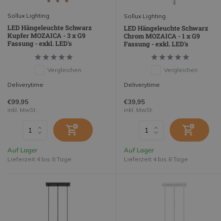
Sollux Lighting
Sollux Lighting
LED Hängeleuchte Schwarz
LED Hängeleuchte Schwarz
Kupfer MOZAICA - 3 x G9
Chrom MOZAICA - 1 x G9
Fassung - exkl. LED's
Fassung - exkl. LED's
Vergleichen
Vergleichen
Deliverytime
Deliverytime
€99,95
€39,95
inkl. MwSt.
inkl. MwSt.
Auf Lager
Auf Lager
Lieferzeit 4 bis 8 Tage
Lieferzeit 4 bis 8 Tage