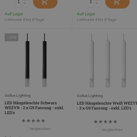
Auf Lager
Auf Lager
Lieferzeit 4 bis 8 Tage
Lieferzeit 4 bis 8 Tage
- 33%
Sollux Lighting
Sollux Lighting
LED Hängeleuchte Schwarz
LED Hängeleuchte Weiß WEZY
WEZYR - 2 x G9 Fassung - exkl.
- 3 x G9 Fassung - exkl. LED's
LED's
Vergleichen
Vergleichen