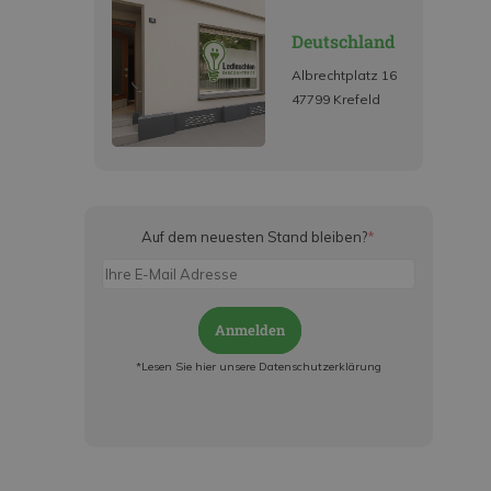
Deutschland
Albrechtplatz 16
47799 Krefeld
Auf dem neuesten Stand bleiben?
*
Anmelden
*Lesen Sie hier unsere Datenschutzerklärung
Jetzt anmelden und ab sofort:
- Über alle Rabattaktionen informiert werden
- Personalisierte Angebote erhalten
- Alles über die neuesten Entwicklungen