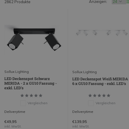
Anzeigen:
2862 Produkte
Sollux Lighting
Sollux Lighting
LED Deckenspot Schwarz
LED Deckenspot Weiß MERIDA 
MERIDA - 2 x GU10 Fassung -
6 x GU10 Fassung - exkl. LED's
exkl. LED's
Vergleichen
Vergleichen
Deliverytime
Deliverytime
€49,95
€139,95
inkl. MwSt.
inkl. MwSt.