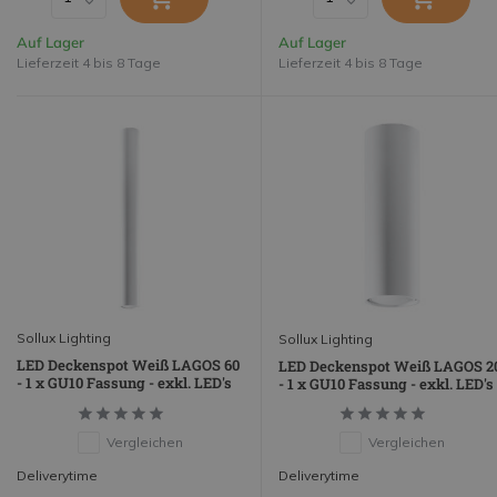
Auf Lager
Auf Lager
Lieferzeit 4 bis 8 Tage
Lieferzeit 4 bis 8 Tage
Sollux Lighting
Sollux Lighting
LED Deckenspot Weiß LAGOS 60
LED Deckenspot Weiß LAGOS 2
- 1 x GU10 Fassung - exkl. LED's
- 1 x GU10 Fassung - exkl. LED's
Vergleichen
Vergleichen
Deliverytime
Deliverytime