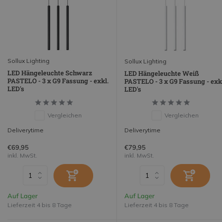
Sollux Lighting
Sollux Lighting
LED Hängeleuchte Schwarz
LED Hängeleuchte Weiß
PASTELO - 3 x G9 Fassung - exkl.
PASTELO - 3 x G9 Fassung - exk
LED's
LED's
Vergleichen
Vergleichen
Deliverytime
Deliverytime
€69,95
€79,95
inkl. MwSt.
inkl. MwSt.
Auf Lager
Auf Lager
Lieferzeit 4 bis 8 Tage
Lieferzeit 4 bis 8 Tage