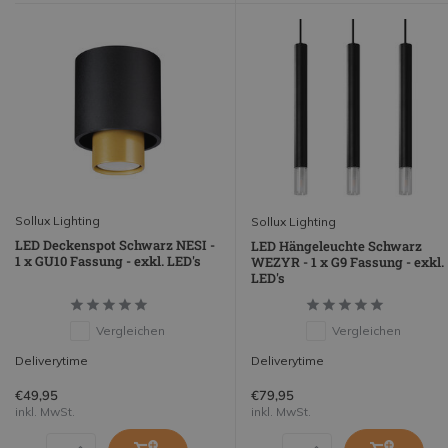
Sollux Lighting
Sollux Lighting
LED Deckenspot Schwarz NESI -
LED Hängeleuchte Schwarz
1 x GU10 Fassung - exkl. LED's
WEZYR - 1 x G9 Fassung - exkl.
LED's
Vergleichen
Vergleichen
Deliverytime
Deliverytime
€49,95
€79,95
inkl. MwSt.
inkl. MwSt.