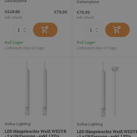
Deliverytime
Deliverytime
€119,95
€79,95
€79,95
inkl. MwSt.
inkl. MwSt.
Auf Lager
Auf Lager
Lieferzeit 4 bis 8 Tage
Lieferzeit 4 bis 8 Tage
Sollux Lighting
Sollux Lighting
LED Hängeleuchte Weiß WEZYR
LED Hängeleuchte Weiß WEZY
- 2 x G9 Fassung - exkl. LED's
- 1 x G9 Fassung - exkl. LED's