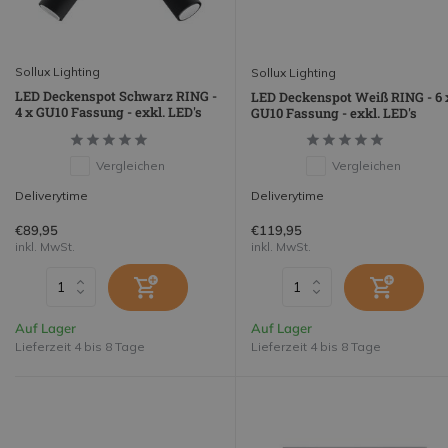
Sollux Lighting
Sollux Lighting
LED Deckenspot Schwarz RING -
LED Deckenspot Weiß RING - 6 
4 x GU10 Fassung - exkl. LED's
GU10 Fassung - exkl. LED's
Vergleichen
Vergleichen
Deliverytime
Deliverytime
€89,95
€119,95
inkl. MwSt.
inkl. MwSt.
Auf Lager
Auf Lager
Lieferzeit 4 bis 8 Tage
Lieferzeit 4 bis 8 Tage