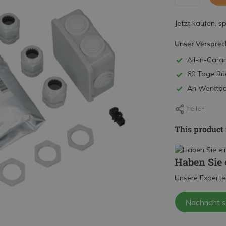
Jetzt kaufen, s
Unser Versprec
All-in-Garan
60 Tage Rü
An Werktage
Teilen
This product 
Haben Sie 
Unsere Experte
Nachricht 