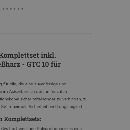
Komplettset inkl.
ßharz - GTC 10 für
g für alle, die eine zuverlässige und
e im Außenbereich oder in feuchten
onskabel sicher miteinander zu verbinden, zu
s Set maximale Sicherheit und Langlebigkeit.
n Komplettsets:
k des hochwertigen Polyurethanharzes eine