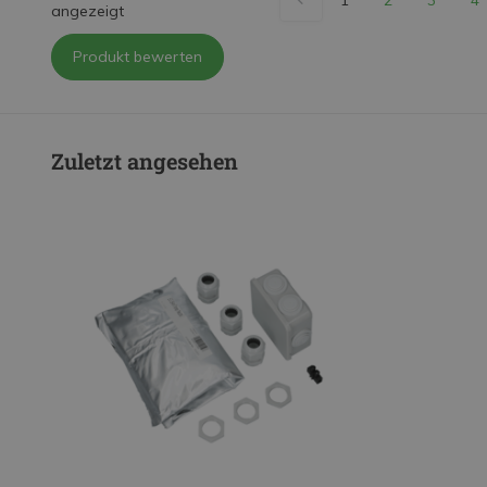
angezeigt
Produkt bewerten
Zuletzt angesehen