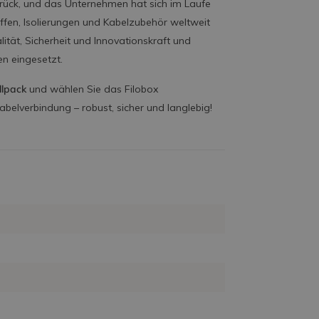
zurück, und das Unternehmen hat sich im Laufe
fen, Isolierungen und Kabelzubehör weltweit
ität, Sicherheit und Innovationskraft und
n eingesetzt.
lpack
und wählen Sie das Filobox
belverbindung – robust, sicher und langlebig!