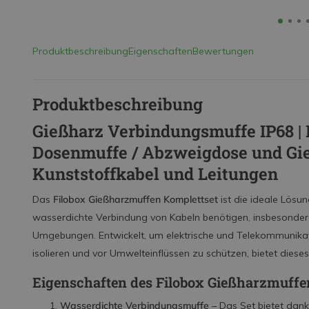
Produktbeschreibung
Eigenschaften
Bewertungen
Produktbeschreibung
Gießharz Verbindungsmuffe IP68 | 
Dosenmuffe / Abzweigdose und Gie
Kunststoffkabel und Leitungen
Das
Filobox Gießharzmuffen Komplettset
ist die ideale Lösun
wasserdichte Verbindung von Kabeln benötigen, insbesonder
Umgebungen. Entwickelt, um elektrische und Telekommunikati
isolieren und vor Umwelteinflüssen zu schützen, bietet diese
Eigenschaften des Filobox Gießharzmuffe
Wasserdichte Verbindungsmuffe
– Das Set bietet dan