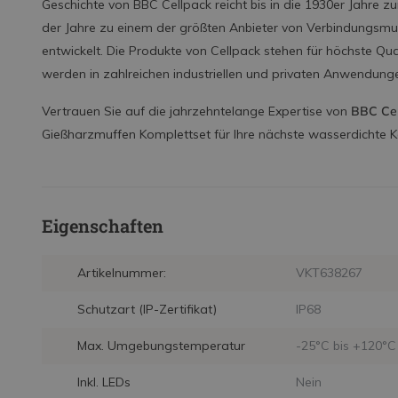
Geschichte von BBC Cellpack reicht bis in die 1930er Jahre 
der Jahre zu einem der größten Anbieter von Verbindungsmuf
entwickelt. Die Produkte von Cellpack stehen für höchste Qual
werden in zahlreichen industriellen und privaten Anwendunge
Vertrauen Sie auf die jahrzehntelange Expertise von
BBC Cel
Gießharzmuffen Komplettset für Ihre nächste wasserdichte Ka
Eigenschaften
Artikelnummer:
VKT638267
Schutzart (IP-Zertifikat)
IP68
Max. Umgebungstemperatur
-25°C bis +120°C
Inkl. LEDs
Nein