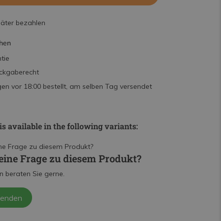
päter bezahlen
hen
tie
ckgaberecht
n vor 18:00 bestellt, am selben Tag versendet
is available in the following variants:
eine Frage zu diesem Produkt?
n beraten Sie gerne.
senden