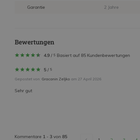
Garantie
2 Jahre
Bewertungen
4.9
/
Basiert auf 85 Kundenbewertungen
5
5
/
5
Gepostet von:
Gracanin Zeljko
am 27 April 2026
Sehr gut
Kommentare
1
-
3
von
85
1
2
3
4