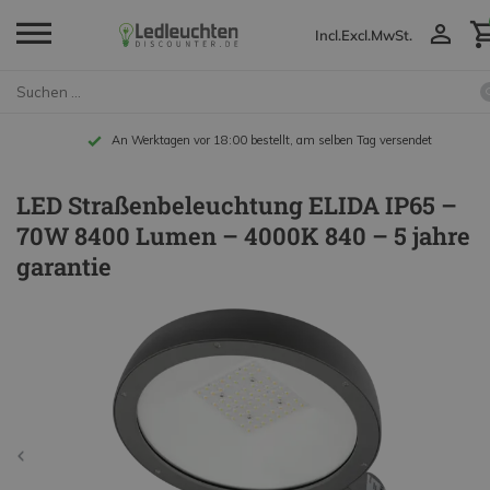
Incl.
Excl.
MwSt.
An Werktagen vor 18:00 bestellt, am selben Tag versendet
LED Straßenbeleuchtung ELIDA IP65 –
70W 8400 Lumen – 4000K 840 – 5 jahre
garantie