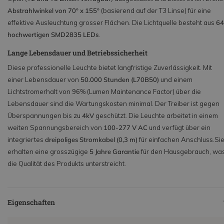
Abstrahlwinkel von 70° x 155°
(basierend auf der T3 Linse) für eine
effektive Ausleuchtung grosser Flächen. Die Lichtquelle besteht aus
64
hochwertigen SMD2835 LEDs
.
Lange Lebensdauer und Betriebssicherheit
Diese professionelle Leuchte bietet langfristige Zuverlässigkeit. Mit
einer Lebensdauer von
50.000 Stunden (L70B50)
und einem
Lichtstromerhalt von 96% (Lumen Maintenance Factor) über die
Lebensdauer sind die Wartungskosten minimal. Der Treiber ist gegen
Überspannungen bis zu
4kV
geschützt.
Die Leuchte arbeitet in einem
weiten Spannungsbereich von
100-277 V AC
und verfügt über ein
integriertes
dreipoliges Stromkabel (0,3 m)
für einfachen Anschluss.
Si
erhalten eine grosszügige
5 Jahre Garantie
für den Hausgebrauch, wa
die Qualität des Produkts unterstreicht.
Eigenschaften