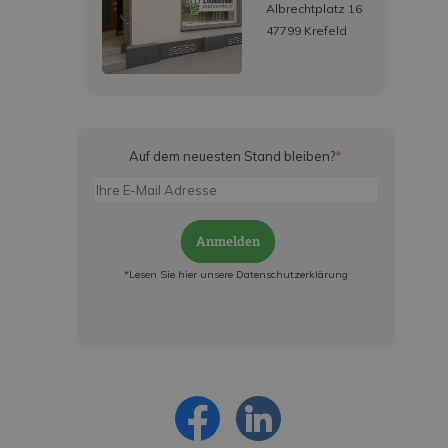
Albrechtplatz 16
47799 Krefeld
Auf dem neuesten Stand bleiben?
*
Anmelden
*Lesen Sie hier unsere Datenschutzerklärung
Jetzt anmelden und ab sofort:
- Über alle Rabattaktionen informiert werden
- Personalisierte Angebote erhalten
- Alles über die neuesten Entwicklungen
erfahren