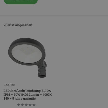
Zuletzt angesehen
Led line
LED Straßenbeleuchtung ELIDA
IP65 – 70W 8400 Lumen – 4000K
840 – 5 jahre garantie