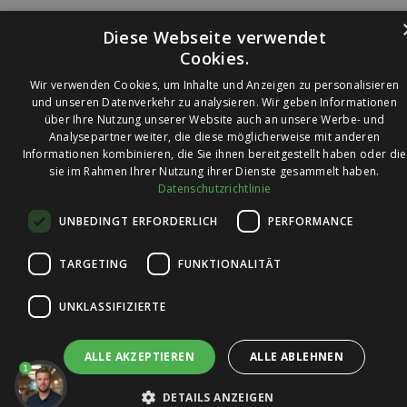
Diese Webseite verwendet
Cookies.
Wir verwenden Cookies, um Inhalte und Anzeigen zu personalisieren
und unseren Datenverkehr zu analysieren. Wir geben Informationen
über Ihre Nutzung unserer Website auch an unsere Werbe- und
© 2026 Ledleuchtendiscounter.de
Analysepartner weiter, die diese möglicherweise mit anderen
Informationen kombinieren, die Sie ihnen bereitgestellt haben oder die
sie im Rahmen Ihrer Nutzung ihrer Dienste gesammelt haben.
Datenschutzrichtlinie
Wir haben eine
UNBEDINGT ERFORDERLICH
PERFORMANCE
Bewertung von
4,7
4,7 / 5
auf
TARGETING
FUNKTIONALITÄT
Trusted Shops
UNKLASSIFIZIERTE
ALLE AKZEPTIEREN
ALLE ABLEHNEN
1
DETAILS ANZEIGEN