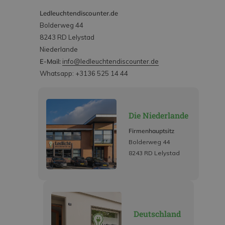
Ledleuchtendiscounter.de
Bolderweg 44
8243 RD Lelystad
Niederlande
E-Mail:
info@ledleuchtendiscounter.de
Whatsapp: +3136 525 14 44
Die Niederlande
Firmenhauptsitz
Bolderweg 44
8243 RD Lelystad
Deutschland