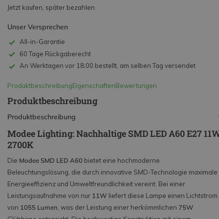
Jetzt kaufen, später bezahlen
Unser Versprechen
All-in-Garantie
60 Tage Rückgaberecht
An Werktagen vor 18:00 bestellt, am selben Tag versendet
Produktbeschreibung
Eigenschaften
Bewertungen
Produktbeschreibung
Produktbeschreibung
Modee Lighting: Nachhaltige SMD LED A60 E27 11
2700K
Die
Modee SMD LED A60
bietet eine hochmoderne
Beleuchtungslösung, die durch innovative SMD-Technologie maximale
Energieeffizienz und Umweltfreundlichkeit vereint. Bei einer
Leistungsaufnahme von nur
11W
liefert diese Lampe einen Lichtstrom
von
1055 Lumen
, was der Leistung einer herkömmlichen
75W