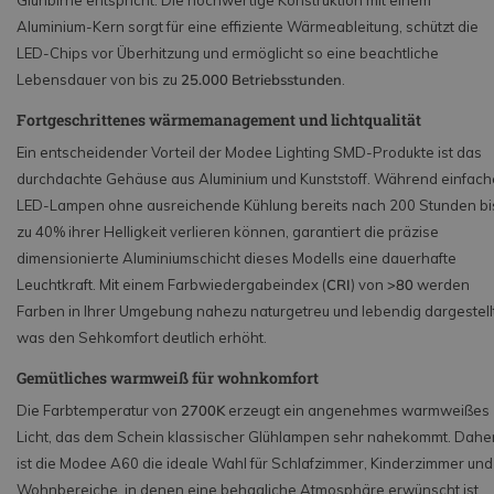
Glühbirne entspricht. Die hochwertige Konstruktion mit einem
Aluminium-Kern sorgt für eine effiziente Wärmeableitung, schützt die
LED-Chips vor Überhitzung und ermöglicht so eine beachtliche
Lebensdauer von bis zu
25.000 Betriebsstunden
.
Fortgeschrittenes wärmemanagement und lichtqualität
Ein entscheidender Vorteil der Modee Lighting SMD-Produkte ist das
durchdachte Gehäuse aus Aluminium und Kunststoff. Während einfach
LED-Lampen ohne ausreichende Kühlung bereits nach 200 Stunden bi
zu 40% ihrer Helligkeit verlieren können, garantiert die präzise
dimensionierte Aluminiumschicht dieses Modells eine dauerhafte
Leuchtkraft. Mit einem Farbwiedergabeindex (
CRI
) von
>80
werden
Farben in Ihrer Umgebung nahezu naturgetreu und lebendig dargestellt
was den Sehkomfort deutlich erhöht.
Gemütliches warmweiß für wohnkomfort
Die Farbtemperatur von
2700K
erzeugt ein angenehmes warmweißes
Licht, das dem Schein klassischer Glühlampen sehr nahekommt. Dahe
ist die Modee A60 die ideale Wahl für Schlafzimmer, Kinderzimmer und
Wohnbereiche, in denen eine behagliche Atmosphäre erwünscht ist.