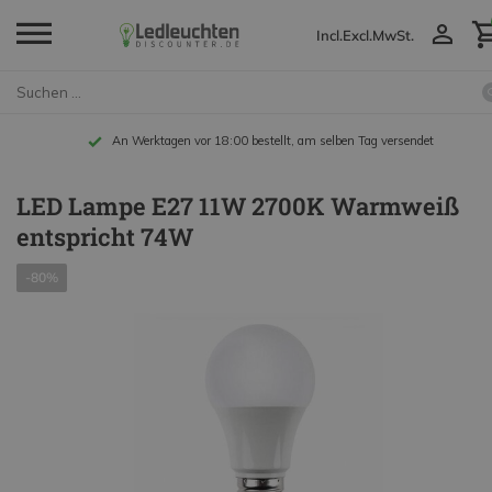
Incl.
Excl.
MwSt.
An Werktagen vor 18:00 bestellt, am selben Tag versendet
LED Lampe E27 11W 2700K Warmweiß
entspricht 74W
-80%