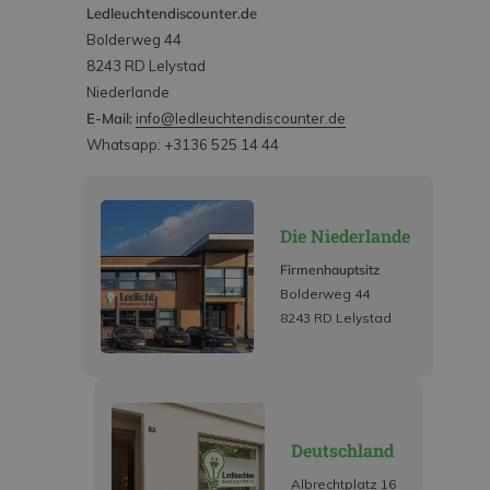
Ledleuchtendiscounter.de
Bolderweg 44
8243 RD Lelystad
Niederlande
E-Mail:
info@ledleuchtendiscounter.de
Whatsapp: +3136 525 14 44
Die Niederlande
Firmenhauptsitz
Bolderweg 44
8243 RD Lelystad
Deutschland
Albrechtplatz 16