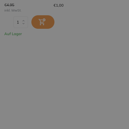
€4,95
€1,00
inkl. MwSt.
Auf Lager