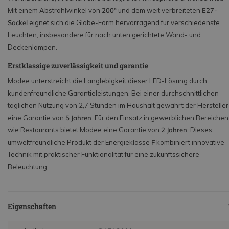
Mit einem Abstrahlwinkel von
200°
und dem weit verbreiteten
E27-
Sockel
eignet sich die Globe-Form hervorragend für verschiedenste
Leuchten, insbesondere für nach unten gerichtete Wand- und
Deckenlampen.
Erstklassige zuverlässigkeit und garantie
Modee unterstreicht die Langlebigkeit dieser LED-Lösung durch
kundenfreundliche Garantieleistungen. Bei einer durchschnittlichen
täglichen Nutzung von 2,7 Stunden im Haushalt gewährt der Hersteller
eine Garantie von
5 Jahren
. Für den Einsatz in gewerblichen Bereichen
wie Restaurants bietet Modee eine Garantie von
2 Jahren
. Dieses
umweltfreundliche Produkt der Energieklasse
F
kombiniert innovative
Technik mit praktischer Funktionalität für eine zukunftssichere
Beleuchtung.
Eigenschaften