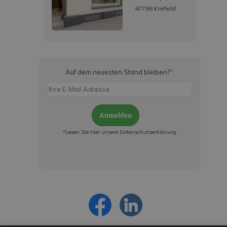
47799 Krefeld
Auf dem neuesten Stand bleiben?
*
Anmelden
*Lesen Sie hier unsere Datenschutzerklärung
Jetzt anmelden und ab sofort:
- Über alle Rabattaktionen informiert werden
- Personalisierte Angebote erhalten
- Alles über die neuesten Entwicklungen
erfahren