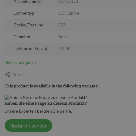
Artikelnummer:
SA713111
Lampentyp
LED Lampe
Sockel/Fassung
E27
Dimmbar
Nein
Lichtfarbe (Kelvin)
2700K
Mehr anzeigen
Teilen
This product is available in the following variants:
Haben Sie eine Frage zu diesem Produkt?
Unsere Experten beraten Sie gerne.
Nachricht senden