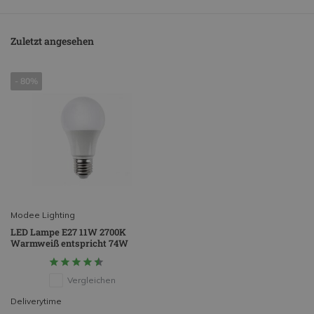
Zuletzt angesehen
- 80%
Modee Lighting
LED Lampe E27 11W 2700K
Warmweiß entspricht 74W
Vergleichen
Deliverytime