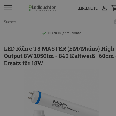
Incl.
Excl.
MwSt.
Bis zu 10 Jahre Garantie
LED Röhre T8 MASTER (EM/Mains) High
Output 8W 1050lm - 840 Kaltweiß | 60cm 
Ersatz für 18W