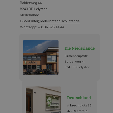
Bolderweg 44
8243 RD Lelystad
Niederlande
E-Mail:
info@ledleuchtendiscounter.de
Whatsapp: +3136 525 14 44
Die Niederlande
Firmenhauptsitz
Bolderweg 44
8243 RD Lelystad
Deutschland
Albrechtplatz 16
47799 Krefeld