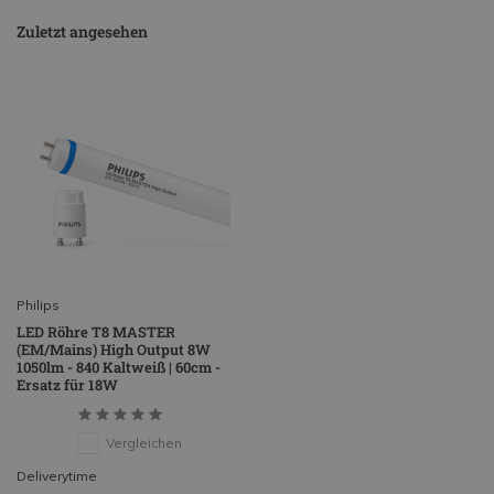
Zuletzt angesehen
Philips
LED Röhre T8 MASTER
(EM/Mains) High Output 8W
1050lm - 840 Kaltweiß | 60cm -
Ersatz für 18W
Vergleichen
Deliverytime