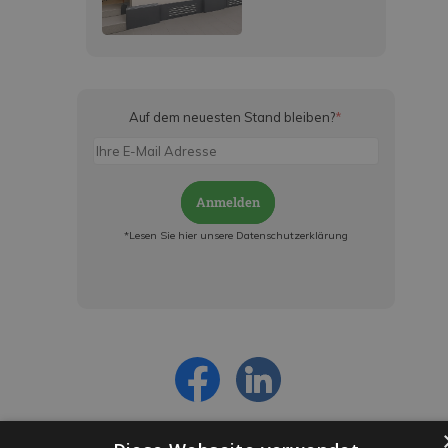
Auf dem neuesten Stand bleiben?
*
Anmelden
*Lesen Sie hier unsere Datenschutzerklärung
Jetzt anmelden und ab sofort:
- Über alle Rabattaktionen informiert werden
- Personalisierte Angebote erhalten
- Alles über die neuesten Entwicklungen
erfahren