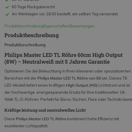
60 Tage Rückgaberecht
An Werktagen vor 18:00 bestellt, am selben Tag versendet
Produktbeschreibung
Eigenschaften
Bewertungen
Produktbeschreibung
Produktbeschreibung
Philips Master LED TL Röhre 60cm High Output
(8W) – Neutralweiß mit 5 Jahren Garantie
Optimieren Sie die Beleuchtung in Ihren kleineren oder spezialisierten
Bereichen mit der
Philips Master LED TL Röhre von 60 cm
. Dieses T8
LED-Modell liefert einen kräftigen
High Output (HO)
Lichtstrom und ist
der hochwertige, energiesparende Ersatz für Ihre traditionellen 18-
Watt-TL-D-Röhren. Perfekt für Büros, Küchen, Flure oder Technikräume
Kräftige leistung und neutralweißes Licht
Diese
Philips Master LED TL Röhre
kombiniert hohe Effizienz mit
exzellenter Lichtqualität: