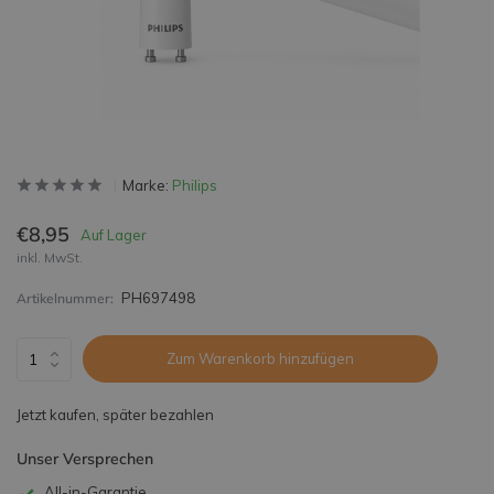
Marke:
Philips
€8,95
Auf Lager
inkl. MwSt.
PH697498
Artikelnummer:
Zum Warenkorb hinzufügen
Jetzt kaufen, später bezahlen
Unser Versprechen
All-in-Garantie