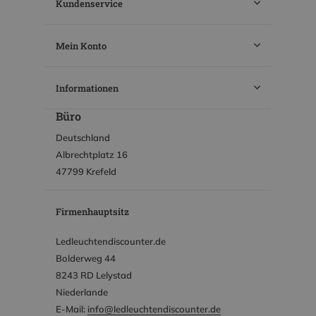
Kundenservice
Mein Konto
Informationen
Büro
Deutschland
Albrechtplatz 16
47799 Krefeld
Firmenhauptsitz
Ledleuchtendiscounter.de
Bolderweg 44
8243 RD Lelystad
Niederlande
E-Mail:
info@ledleuchtendiscounter.de