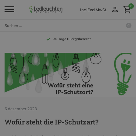
0
Incl.
Excl.
MwSt.
Bis zu 10 Jahre Garantie
6 dezember 2023
Wofür steht die IP-Schutzart?