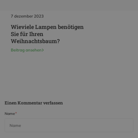
7 dezember 2023
7 dezember 2023
Wieviele Lampen benötigen
Für welche Art von
Sie für Ihren
Weihnachtsbaumbel
Weihnachtsbaum?
entscheiden Sie sich
Beitrag ansehen
Beitrag ansehen
Einen Kommentar verfassen
*
Name